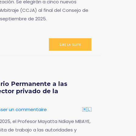
zación. Se elegirán a cinco nuevos
rbitraje (CCJA) al final del Consejo de
e septiembre de 2025.
Lire la suite
ario Permanente a las
ctor privado de la
sser un commentaire
🇲🇱
2025, el Profesor Mayatta Ndiaye MBAYE,
ta de trabajo a las autoridades y