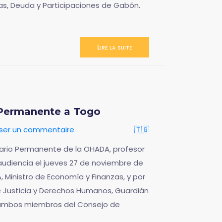
as, Deuda y Participaciones de Gabón.
Lire la suite
io Permanente a Togo
sser un commentaire
🇹🇬
retario Permanente de la OHADA, profesor
audiencia el jueves 27 de noviembre de
 Ministro de Economía y Finanzas, y por
e Justicia y Derechos Humanos, Guardián
, ambos miembros del Consejo de