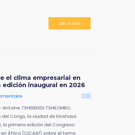
Lire la suite
e el clima empresarial en
a edición inaugural en 2026
mmentaire
🇨🇩
lix-Antoine TSHISEKEDI TSHILOMBO,
 del Congo, la ciudad de Kinshasa
6, la primera edición del Congreso
 en África (CICAAf) sobre el tema: