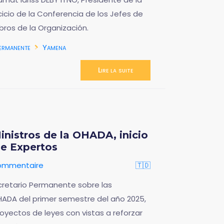
icio de la Conferencia de los Jefes de
ros de la Organización.
ermanente
Yamena
Lire la suite
inistros de la OHADA, inicio
de Expertos
commentaire
🇹🇩
retario Permanente sobre las
OHADA del primer semestre del año 2025,
royectos de leyes con vistas a reforzar