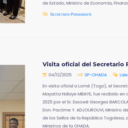
de Estado, Ministro de Economía, Finanz
Secretaría Permanente
Visita oficial del Secretar
04/12/2025
SP-OHADA
Lai
En visita oficial a Lomé (Togo), el Sec
Mayatta Ndiaye MBAYE, fue recibido en 
2025 por el Sr. Essowè Georges BARCOLA,
Don. Pacôme Y. ADJOUROUVI, Ministro d
de los Sellos de la República Togolesa
Ministros de la OHADA.