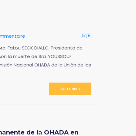
ommentaire
🇰🇲
ra. Fatou SECK DIALLO, Presidenta de
con la muerte de Sra. YOUSSOUF
isión Nacional OHADA de la Unión de las
Lire la suite
rmanente de la OHADA en