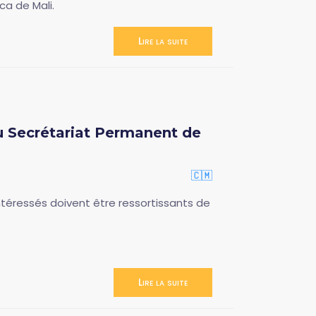
ca de Mali.
Lire la suite
u Secrétariat Permanent de
🇨🇲
téressés doivent être ressortissants de
Lire la suite