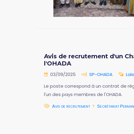
Avis de recrutement d'un C
l'OHADA
03/09/2025
SP-OHADA
Lai
Le poste correspond à un contrat de rég
l'un des pays membres de l'OHADA.
Avis de recrutement
Secrétariat Perma