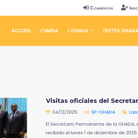
Connexion
Insc
ACCUEIL
L'UNIDA
L'OHADA
TEXTES OHAD
Visitas oficiales del Secre
04/12/2025
SP-OHADA
Lai
El Secretario Permanente de la OHADA, 
recibido el lunes 1 de diciembre de 2025 