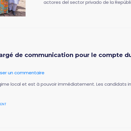
actores del sector privado de la Repúbli
hargé de communication pour le compte d
sser un commentaire
ime local et est à pouvoir immédiatement. Les candidats in
nent