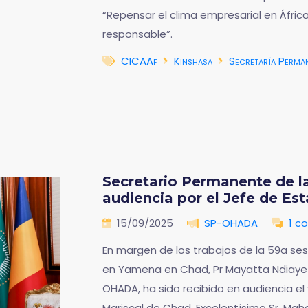
“Repensar el clima empresarial en África
responsable”.
CICAAf
Kinshasa
Secretaría Perma
Secretario Permanente de l
audiencia por el Jefe de Es
15/09/2025
SP-OHADA
1 c
En margen de los trabajos de la 59a ses
en Yamena en Chad, Pr Mayatta Ndiaye 
OHADA, ha sido recibido en audiencia el
Mariscal de Chad, Excelentísimo Sr. Maha