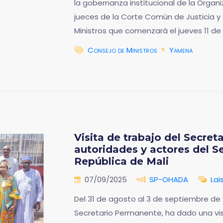
la gobernanza institucional de la Organi
jueces de la Corte Común de Justicia y A
Ministros que comenzará el jueves 11 d
Consejo de Ministros
Yamena
Visita de trabajo del Secret
autoridades y actores del Se
República de Mali
07/09/2025
SP-OHADA
Lai
Del 31 de agosto al 3 de septiembre de 
Secretario Permanente, ha dado una visi