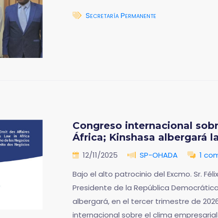
Secretaría Permanente
Congreso internacional sobr
África; Kinshasa albergará l
12/11/2025
SP-OHADA
1 co
Bajo el alto patrocinio del Excmo. Sr. Fé
Presidente de la República Democrática
albergará, en el tercer trimestre de 202
internacional sobre el clima empresarial