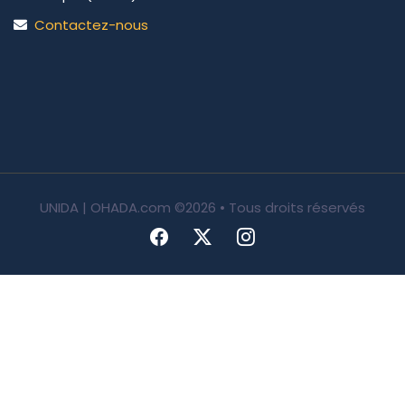
Contactez-nous
UNIDA | OHADA.com
©2026 • Tous droits réservés