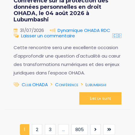
Conférence sur la protection des
données personnelles en droit
OHADA, le 04 août 2026 à
Lubumbashi
31/07/2026
Dynamique OHADA RDC
Laisser un commentaire
🇨🇩
Cette rencontre sera une excellente occasion
d'approfondir une question d'actualité au cœur
des transformations numériques et des enjeux
juridiques dans l'espace OHADA.
Club OHADA
Conférence
Lubumbashi
Lire la suite
(current)
1
2
3
...
805