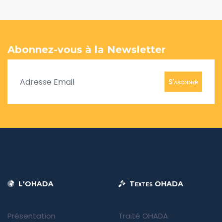
Abonnez-vous à la Newsletter
S'abonner
L'OHADA
Textes OHADA
Présentation
Traité OHADA