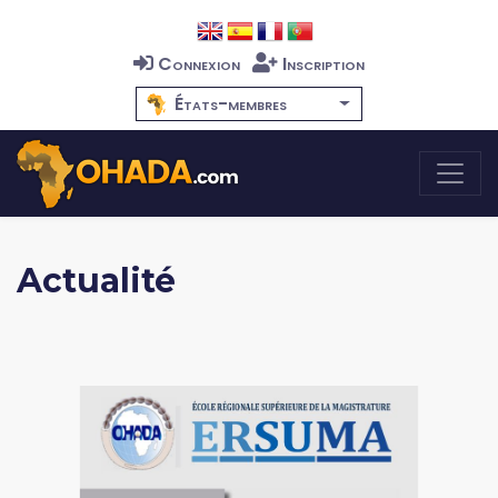
Connexion
Inscription
États-membres
Actualité