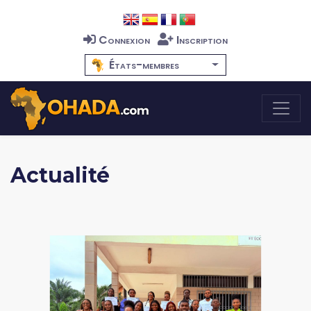
Connexion
Inscription
États-membres
Actualité