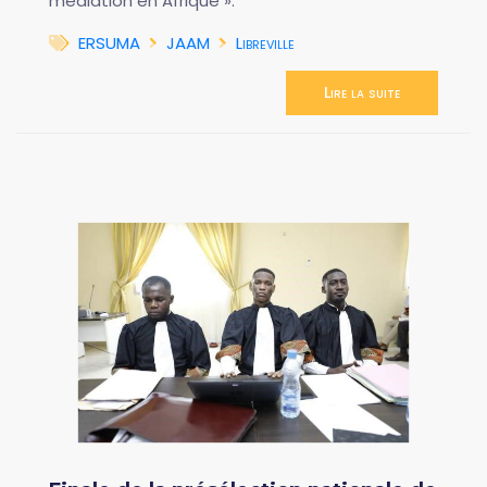
médiation en Afrique ».
ERSUMA
JAAM
Libreville
Lire la suite