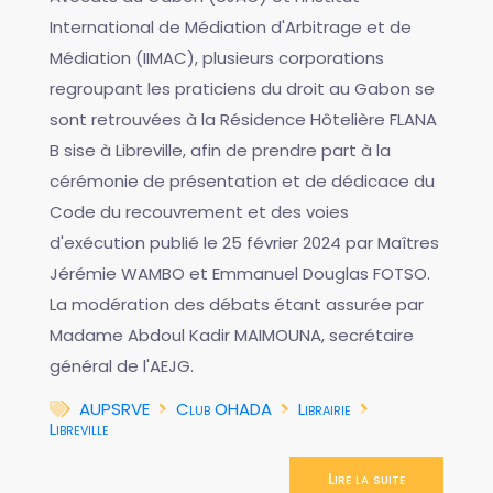
International de Médiation d'Arbitrage et de
Médiation (IIMAC), plusieurs corporations
regroupant les praticiens du droit au Gabon se
sont retrouvées à la Résidence Hôtelière FLANA
B sise à Libreville, afin de prendre part à la
cérémonie de présentation et de dédicace du
Code du recouvrement et des voies
d'exécution publié le 25 février 2024 par Maîtres
Jérémie WAMBO et Emmanuel Douglas FOTSO.
La modération des débats étant assurée par
Madame Abdoul Kadir MAIMOUNA, secrétaire
général de l'AEJG.
AUPSRVE
Club OHADA
Librairie
Libreville
Lire la suite