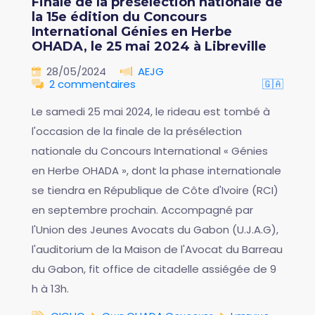
Finale de la présélection nationale de
la 15e édition du Concours
International Génies en Herbe
OHADA, le 25 mai 2024 à Libreville
28/05/2024
AEJG
2 commentaires
🇬🇦
Le samedi 25 mai 2024, le rideau est tombé à
l'occasion de la finale de la présélection
nationale du Concours International « Génies
en Herbe OHADA », dont la phase internationale
se tiendra en République de Côte d'Ivoire (RCI)
en septembre prochain. Accompagné par
l'Union des Jeunes Avocats du Gabon (U.J.A.G),
l'auditorium de la Maison de l'Avocat du Barreau
du Gabon, fit office de citadelle assiégée de 9
h à 13h.