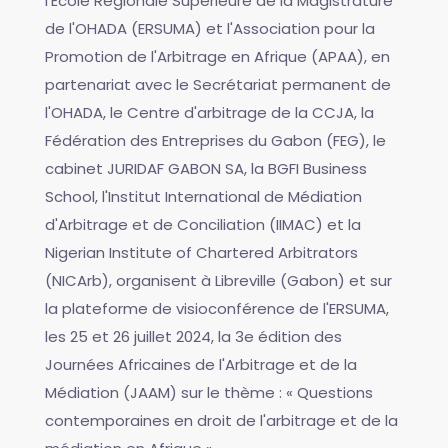
l'École Régionale Supérieure de la Magistrature
de l'OHADA (ERSUMA) et l'Association pour la
Promotion de l'Arbitrage en Afrique (APAA), en
partenariat avec le Secrétariat permanent de
l'OHADA, le Centre d'arbitrage de la CCJA, la
Fédération des Entreprises du Gabon (FEG), le
cabinet JURIDAF GABON SA, la BGFI Business
School, l'Institut International de Médiation
d'Arbitrage et de Conciliation (IIMAC) et la
Nigerian Institute of Chartered Arbitrators
(NICArb), organisent à Libreville (Gabon) et sur
la plateforme de visioconférence de l'ERSUMA,
les 25 et 26 juillet 2024, la 3e édition des
Journées Africaines de l'Arbitrage et de la
Médiation (JAAM) sur le thème : « Questions
contemporaines en droit de l'arbitrage et de la