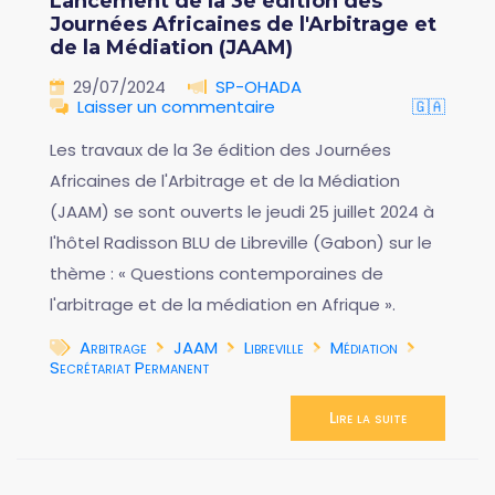
Lancement de la 3e édition des
Journées Africaines de l'Arbitrage et
de la Médiation (JAAM)
29/07/2024
SP-OHADA
Laisser un commentaire
🇬🇦
Les travaux de la 3e édition des Journées
Africaines de l'Arbitrage et de la Médiation
(JAAM) se sont ouverts le jeudi 25 juillet 2024 à
l'hôtel Radisson BLU de Libreville (Gabon) sur le
thème : « Questions contemporaines de
l'arbitrage et de la médiation en Afrique ».
Arbitrage
JAAM
Libreville
Médiation
Secrétariat Permanent
Lire la suite