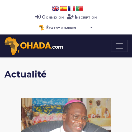
Connexion
Inscription
États-membres
Actualité