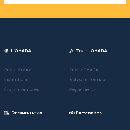
L'OHADA
Textes OHADA
Présentation
Traité OHADA
Institutions
Actes uniformes
États-membres
Règlements
Documentation
Partenaires