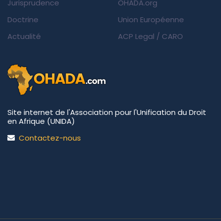
Jurisprudence
OHADA.org
Doctrine
Union Européenne
Actualité
ACP Legal
/
CARO
Site internet de l'Association pour l'Unification du Droit
en Afrique (UNIDA)
Contactez-nous