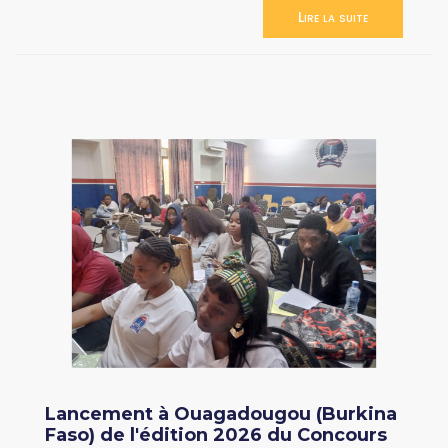
Lire la suite
Lancement à Ouagadougou (Burkina
Faso) de l'édition 2026 du Concours