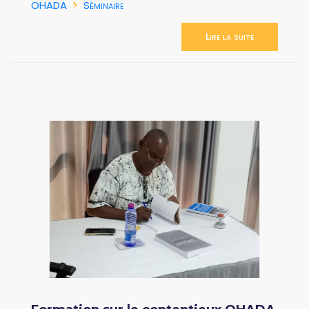
OHADA
Séminaire
Lire la suite