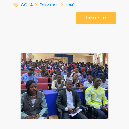
CCJA
Formation
Lomé
Lire la suite