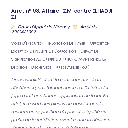
Arrêt n° 98, Affaire : Z.M. contre ELHADJI
Z.I
Cour d'Appel de Niamey
Arrêt du
29/04/2002
Voies D'execution - Injonction De Payer - Opposition -
Exception De Nullite De L'opposition - Defaut De
Signification Au Greffe Du Tribunal Ayant Rendu La
Decision - Decheance - Irrecevabilite (oui)
L'irrecevabilité étant la conséquence de la
déchéance, en statuant comme il l'a fait le 1er
juge a fait une bonne application de la loi. En
effet, il ressort des pièces du dossier que le
recours en opposition n'a pas été signifié au
greffe de la juridiction ayant rendu la décision
d'injonction de payer en violation des