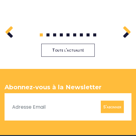
1
2
3
4
5
6
7
8
9
Toute l'actualité
Abonnez-vous à la Newsletter
S'abonner