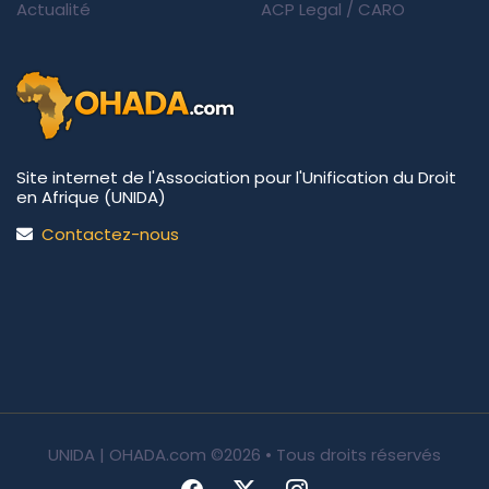
Actualité
ACP Legal
/
CARO
Site internet de l'Association pour l'Unification du Droit
en Afrique (UNIDA)
Contactez-nous
UNIDA | OHADA.com
©2026 • Tous droits réservés