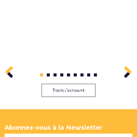
1
2
3
4
5
6
7
8
9
Toute l'actualité
Abonnez-vous à la Newsletter