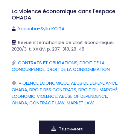
La violence économique dans l'espace
OHADA
Yacouba-Sylla KOÏTA
Revue internationale de droit économique,
2020/3, t. XXXIV, p. 297-318, 28-48
CONTRATS ET OBLIGATIONS
,
DROIT DE LA
CONCURRENCE
,
DROIT DE LA CONSOMMATION
VIOLENCE ÉCONOMIQUE
,
ABUS DE DÉPENDANCE
,
OHADA
,
DROIT DES CONTRATS
,
DROIT DU MARCHÉ
,
ECONOMIC VIOLENCE
,
ABUSE OF DEPENDENCE
,
OHADA
,
CONTRACT LAW
,
MARKET LAW
Télécharger