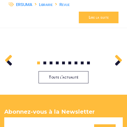
ERSUMA
Librairie
Revue
Lire la suite
1
2
3
4
5
6
7
8
9
Toute l'actualité
Abonnez-vous à la Newsletter