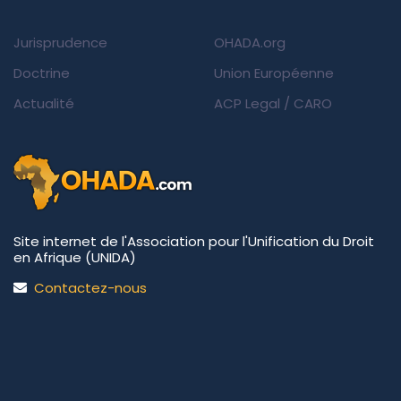
Jurisprudence
OHADA.org
Doctrine
Union Européenne
Actualité
ACP Legal
/
CARO
Site internet de l'Association pour l'Unification du Droit
en Afrique (UNIDA)
Contactez-nous