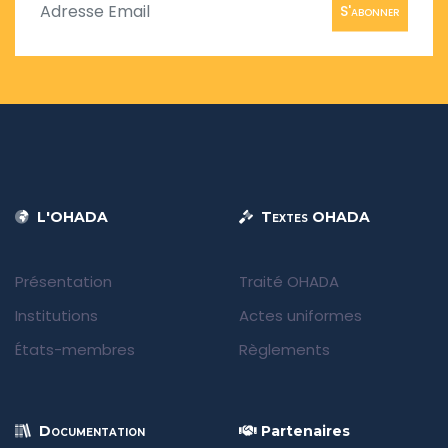
S'abonner
L'OHADA
Textes OHADA
Présentation
Traité OHADA
Institutions
Actes uniformes
États-membres
Règlements
Documentation
Partenaires