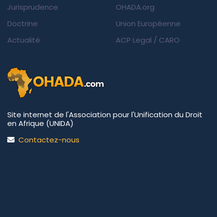
Jurisprudence
OHADA.org
Doctrine
Union Européenne
Actualité
ACP Legal
/
CARO
Site internet de l'Association pour l'Unification du Droit
en Afrique (UNIDA)
Contactez-nous