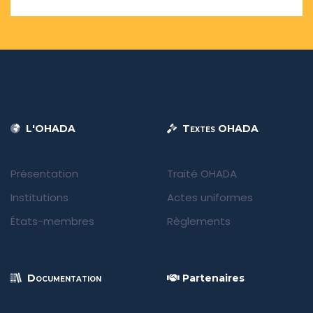
L'OHADA
Textes OHADA
Présentation
Traité OHADA
Institutions
Actes uniformes
États-membres
Règlements
Documentation
Partenaires