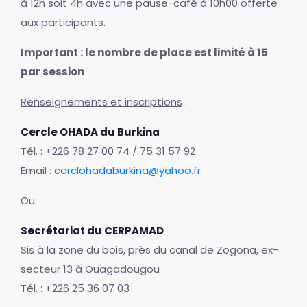
à 12h soit 4h avec une pause-café à 10h00 offerte
aux participants.
Important : le nombre de place est limité à 15
par session
Renseignements et inscriptions
:
Cercle OHADA du Burkina
Tél. : +226 78 27 00 74 / 75 31 57 92
Email :
cerclohadaburkina@yahoo.fr
Ou
Secrétariat du CERPAMAD
Sis à la zone du bois, près du canal de Zogona, ex-
secteur 13 à Ouagadougou
Tél. : +226 25 36 07 03