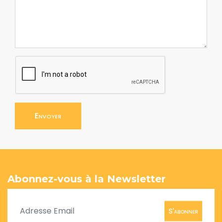
Envoyer
Abonnez-vous à la Newsletter
S'abonner