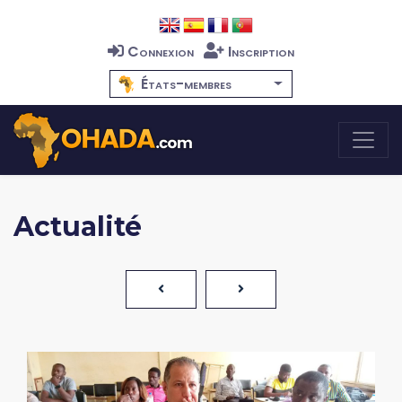
Connexion
Inscription
États-membres
Actualité