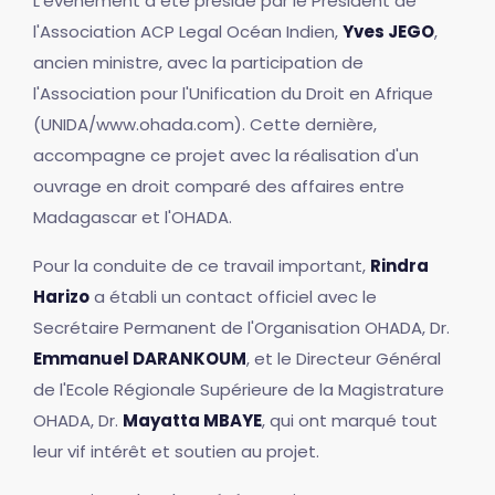
L'évènement a été présidé par le Président de
l'Association ACP Legal Océan Indien,
Yves JEGO
,
ancien ministre, avec la participation de
l'Association pour l'Unification du Droit en Afrique
(UNIDA/www.ohada.com). Cette dernière,
accompagne ce projet avec la réalisation d'un
ouvrage en droit comparé des affaires entre
Madagascar et l'OHADA.
Pour la conduite de ce travail important,
Rindra
Harizo
a établi un contact officiel avec le
Secrétaire Permanent de l'Organisation OHADA, Dr.
Emmanuel DARANKOUM
, et le Directeur Général
de l'Ecole Régionale Supérieure de la Magistrature
OHADA, Dr.
Mayatta MBAYE
, qui ont marqué tout
leur vif intérêt et soutien au projet.