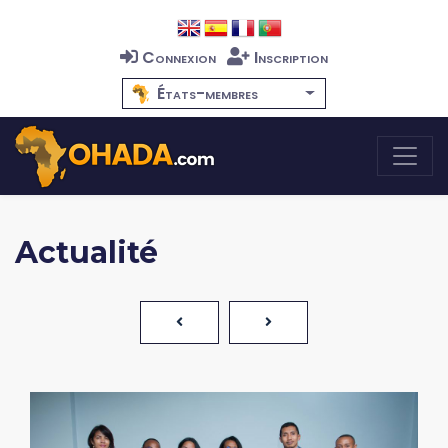
Connexion
Inscription
États-membres
Actualité