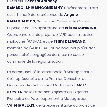
Directeur
Général Anthony
RAMAROLAHIHAINGONIRAINY
. L'évènement a été
aussi honoré de la présence de
Angelo
RANADIALISON
, Secrétaire Général du Conseil
Supérieur de la Magistrature, de
Eric RADONIRINA
,
Coordonnateur du projet de l'AFD pour la Justice
malgache (PAJMA), et de
Franck LEGRAND
,
membre de l'ACP LEGAL, et de beaucoup d'autres
personnalités engagées dans cette cause
commune de la régionalisation.
La communauté internationale à Madagascar a
été représentée par le Premier Conseiller de
l'Ambassade de France à Madagascar
Marc
SERVIÈS
, de la Directrice Adjointe de l'Agence
Française du Développement à Madagascar
Valérie ALEXIS
, de la représentante du projet de