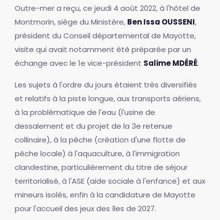
Outre-mer a reçu, ce jeudi 4 août 2022, à l'hôtel de
Montmorin, siège du Ministère,
Ben Issa OUSSENI
,
président du Conseil départemental de Mayotte,
visite qui avait notamment été préparée par un
échange avec le 1e vice-président
Salime MDÉRÉ
.
Les sujets à l'ordre du jours étaient très diversifiés
et relatifs à la piste longue, aux transports aériens,
à la problématique de l'eau (l'usine de
dessalement et du projet de la 3e retenue
collinaire), à la pêche (création d'une flotte de
pêche locale) à l'aquaculture, à l'immigration
clandestine, particulièrement du titre de séjour
territorialisé, à l'ASE (aide sociale à l'enfance) et aux
mineurs isolés, enfin à la candidature de Mayotte
pour l'accueil des jeux des îles de 2027.