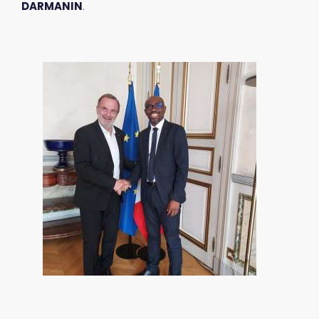
DARMANIN
.