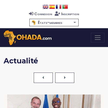
Connexion
Inscription
États-membres
Actualité