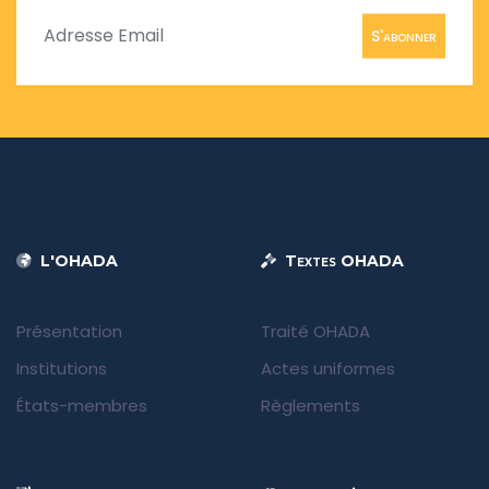
S'abonner
L'OHADA
Textes OHADA
Présentation
Traité OHADA
Institutions
Actes uniformes
États-membres
Règlements