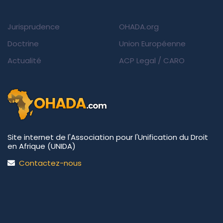
Jurisprudence
OHADA.org
Doctrine
Union Européenne
Actualité
ACP Legal
/
CARO
Site internet de l'Association pour l'Unification du Droit
en Afrique (UNIDA)
Contactez-nous