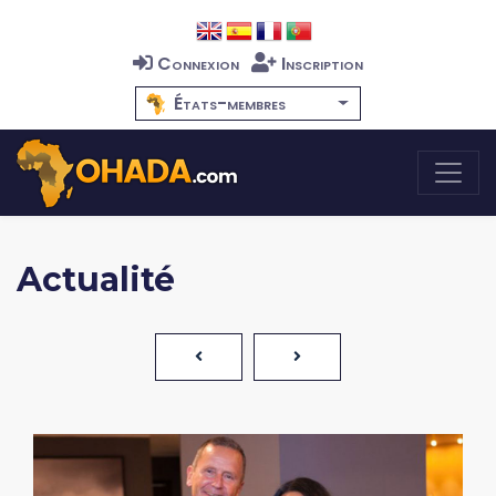
Connexion
Inscription
États-membres
Actualité