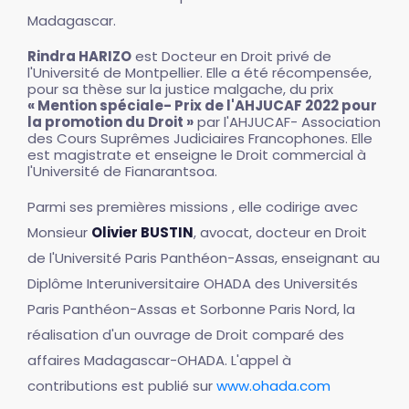
Madagascar.
Rindra HARIZO
est Docteur en Droit privé de
l'Université de Montpellier. Elle a été récompensée,
pour sa thèse sur la justice malgache, du prix
« Mention spéciale- Prix de l'AHJUCAF 2022 pour
la promotion du Droit »
par l'AHJUCAF- Association
des Cours Suprêmes Judiciaires Francophones. Elle
est magistrate et enseigne le Droit commercial à
l'Université de Fianarantsoa.
Parmi ses premières missions , elle codirige avec
Monsieur
Olivier BUSTIN
, avocat, docteur en Droit
de l'Université Paris Panthéon-Assas, enseignant au
Diplôme Interuniversitaire OHADA des Universités
Paris Panthéon-Assas et Sorbonne Paris Nord, la
réalisation d'un ouvrage de Droit comparé des
affaires Madagascar-OHADA. L'appel à
contributions est publié sur
www.ohada.com