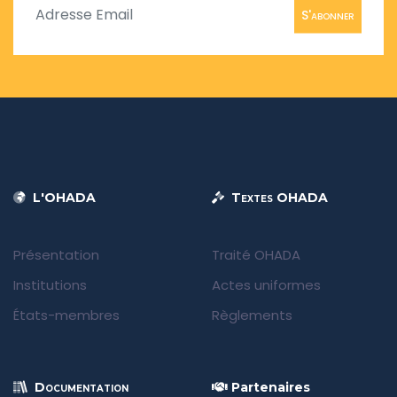
S'abonner
L'OHADA
Textes OHADA
Présentation
Traité OHADA
Institutions
Actes uniformes
États-membres
Règlements
Documentation
Partenaires