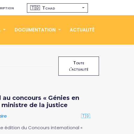
ription
🇹🇩
Tchad
A
DOCUMENTATION
ACTUALITÉ
Toute
l'actualité
 au concours « Génies en
ministre de la justice
ire
🇹🇩
e édition du Concours international «