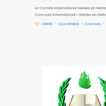
Le Comité International Génies en Herbe
Concours International « Génies en Her
CIGHO
Club OHADA
Concours