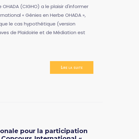
 OHADA (CIGHO) a le plaisir d'informer
rnational « Génies en Herbe OHADA »,
que le cas hypothétique (version
uves de Plaidoirie et de Médiation est
Lire la suite
nale pour la participation
 Concours International «