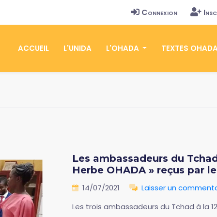
Connexion
Insc
ACCUEIL
L'UNIDA
L'OHADA
TEXTES OHAD
Les ambassadeurs du Tchad
Herbe OHADA » reçus par le 
14/07/2021
Laisser un commenta
Les trois ambassadeurs du Tchad à la 12