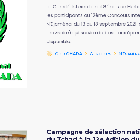
Le Comité International Génies en Herbe
les participants au 12ème Concours Inte
N'Djaména, du 13 au 18 septembre 2021, 
provisoire) qui servira de base aux épre
disponible.
Club OHADA
Concours
N'Djaména
Campagne de sélection natio
du Tchad à la 12e édition du