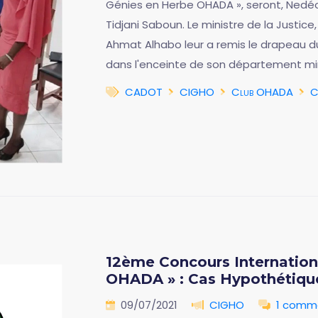
Génies en Herbe OHADA », seront, Nedé
Tidjani Saboun. Le ministre de la Justi
Ahmat Alhabo leur a remis le drapeau du T
dans l'enceinte de son département mini
CADOT
CIGHO
Club OHADA
C
12ème Concours Internation
OHADA » : Cas Hypothétiqu
09/07/2021
CIGHO
1 comm