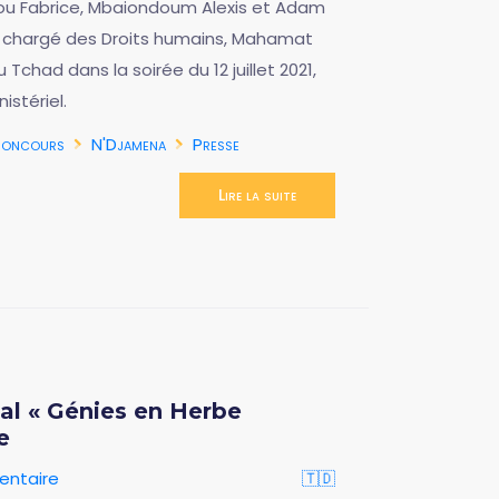
ou Fabrice, Mbaiondoum Alexis et Adam
ce, chargé des Droits humains, Mahamat
chad dans la soirée du 12 juillet 2021,
stériel.
oncours
N'Djamena
Presse
Lire la suite
al « Génies en Herbe
e
entaire
🇹🇩