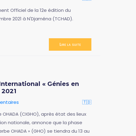
t Officiel de la 12e édition du
tembre 2021 à N'Djaména (TCHAD).
Lire la suite
nternational « Génies en
 2021
ntaires
🇹🇩
e OHADA (CIGHO), après état des lieux
ion nationale, annonce que la phase
erbe OHADA » (GHO) se tiendra du 13 au