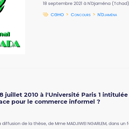
18 septembre 2021 à N'Djaména (Tchad)
CGHO
Concours
N'Djaména
juillet 2010 à l'Université Paris 1 intitulé
place pour le commerce informel ?
a diffusion de la thèse, de Mme MADJIWEI NGARLEM, dans un for