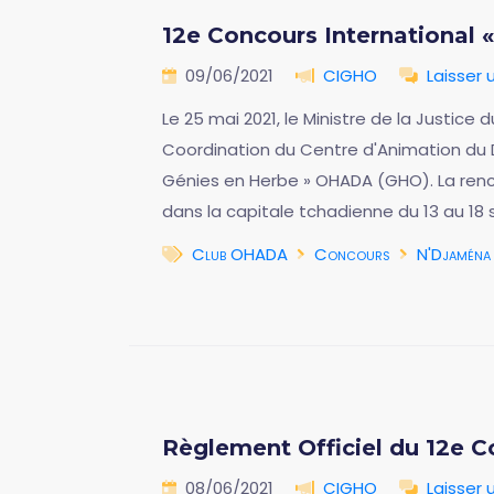
12e Concours International
09/06/2021
CIGHO
Laisser
Le 25 mai 2021, le Ministre de la Justi
Coordination du Centre d'Animation du D
Génies en Herbe » OHADA (GHO). La renco
dans la capitale tchadienne du 13 au 18
Club OHADA
Concours
N'Djaména
Règlement Officiel du 12e 
08/06/2021
CIGHO
Laisser