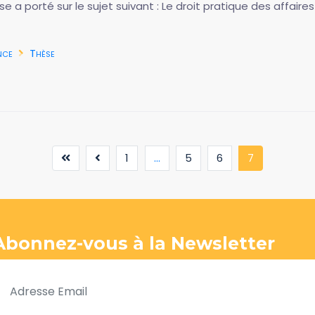
a porté sur le sujet suivant : Le droit pratique des affaires
nce
Thèse
(current)
1
...
5
6
7
Abonnez-vous à la Newsletter