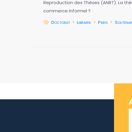
Reproduction des Thèses (ANRT). La thèse 
commerce informel ?
Doctorat
Librairie
Paris
Soutena