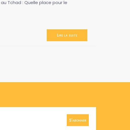
 au Tchad : Quelle place pour le
Lire la suite
S'abonner