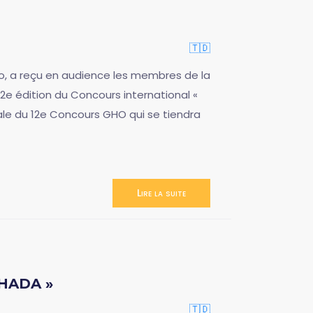
🇹🇩
bo, a reçu en audience les membres de la
e édition du Concours international «
ale du 12e Concours GHO qui se tiendra
Lire la suite
OHADA »
🇹🇩