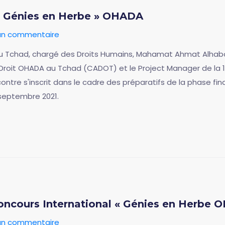
 « Génies en Herbe » OHADA
 un commentaire
ce du Tchad, chargé des Droits Humains, Mahamat Ahmat Alha
roit OHADA au Tchad (CADOT) et le Project Manager de la 12
ntre s'inscrit dans le cadre des préparatifs de la phase fin
 septembre 2021.
Concours International « Génies en Herbe 
 un commentaire