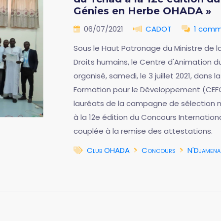
Génies en Herbe OHADA »
06/07/2021
CADOT
1 comm
Sous le Haut Patronage du Ministre de l
Droits humains, le Centre d'Animation 
organisé, samedi, le 3 juillet 2021, dans
Formation pour le Développement (CEFO
lauréats de la campagne de sélection n
à la 12e édition du Concours Internatio
couplée à la remise des attestations.
Club OHADA
Concours
N'Djamena