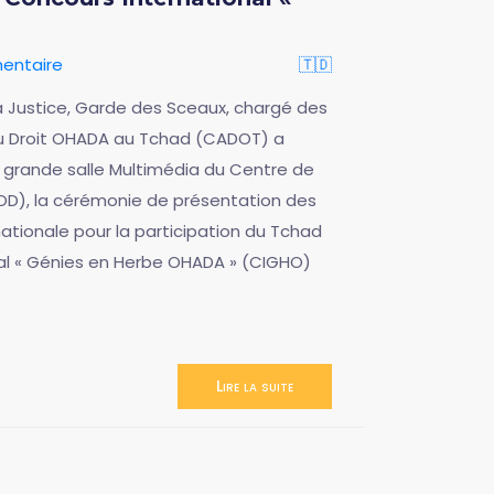
entaire
🇹🇩
a Justice, Garde des Sceaux, chargé des
du Droit OHADA au Tchad (CADOT) a
 la grande salle Multimédia du Centre de
D), la cérémonie de présentation des
ationale pour la participation du Tchad
nal « Génies en Herbe OHADA » (CIGHO)
Lire la suite