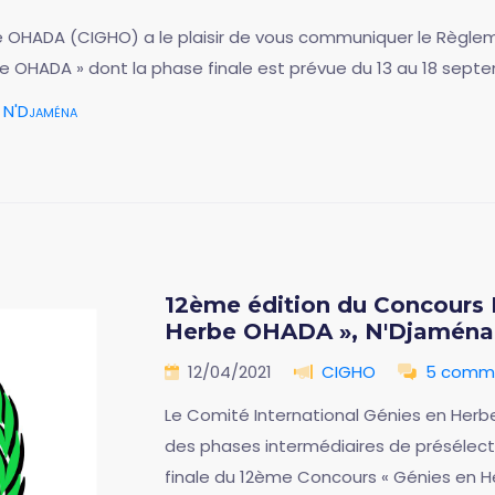
 OHADA (CIGHO) a le plaisir de vous communiquer le Règlemen
be OHADA » dont la phase finale est prévue du 13 au 18 sep
N'Djaména
12ème édition du Concours I
Herbe OHADA », N'Djaména
12/04/2021
CIGHO
5 comme
Le Comité International Génies en Herb
des phases intermédiaires de présélect
finale du 12ème Concours « Génies en H