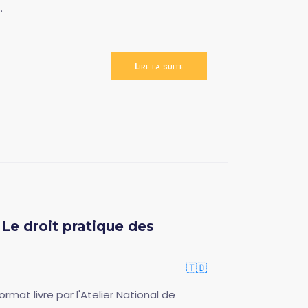
.
Lire la suite
e Le droit pratique des
🇹🇩
mat livre par l'Atelier National de