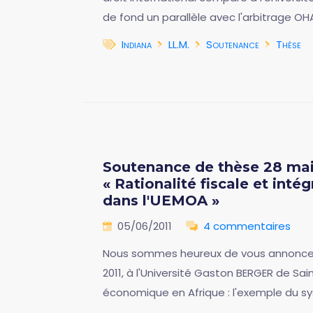
de fond un parallèle avec l'arbitrage OHA
Indiana
LL.M.
Soutenance
Thèse
Soutenance de thèse 28 mai 
« Rationalité fiscale et int
dans l'UEMOA »
05/06/2011
4 commentaires
Nous sommes heureux de vous annoncer 
2011, à l'Université Gaston BERGER de Sain
économique en Afrique : l'exemple du sy