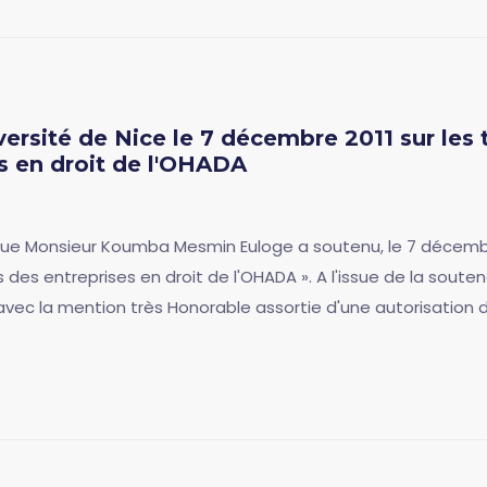
versité de Nice le 7 décembre 2011 sur les
es en droit de l'OHADA
que Monsieur Koumba Mesmin Euloge a soutenu, le 7 décembre 
 des entreprises en droit de l'OHADA ». A l'issue de la soute
avec la mention très Honorable assortie d'une autorisation d
e