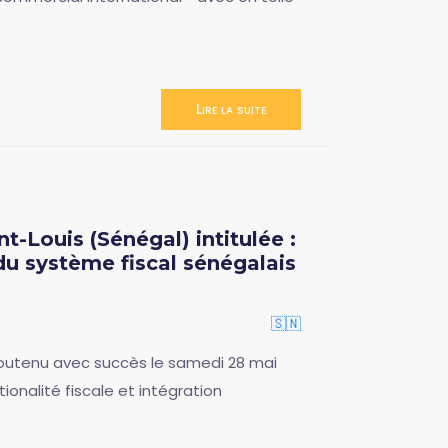
Lire la suite
-Louis (Sénégal) intitulée :
 du système fiscal sénégalais
🇸🇳
outenu avec succès le samedi 28 mai
tionalité fiscale et intégration