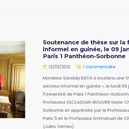
Soutenance de thèse sur la f
informel en guinée, le 09 jan
Paris 1 Panthéon-Sorbonne
12/02/2012
1 commentaire
Monsieur Sandaly KEITA a soutenu une th
secteur informel en guinée », le lundi 09 
l'Université de Paris 1 Panthéon-Sorbon
Professeur ESCLASSAN-BOUVIER Marie Chri
Sorbonne et appréciée par le Professeu
Paris 5 et le Professeur Emmanuel de CR
(Jules Vernes).