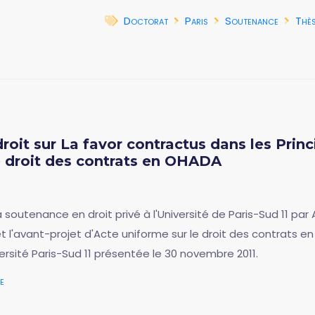
Doctorat
Paris
Soutenance
Thè
oit sur La favor contractus dans les Prin
le droit des contrats en OHADA
 soutenance en droit privé à l'Université de Paris-Sud 11 par
t l'avant-projet d'Acte uniforme sur le droit des contrats e
ersité Paris-Sud 11 présentée le 30 novembre 2011.
e