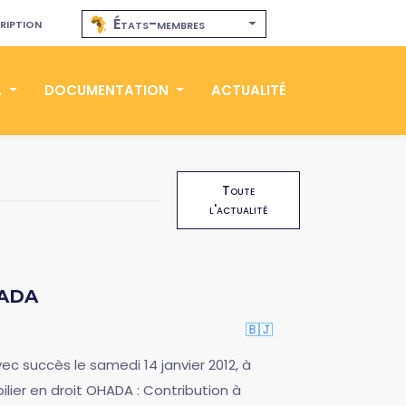
ription
États-membres
A
DOCUMENTATION
ACTUALITÉ
Toute
l'actualité
HADA
🇧🇯
c succès le samedi 14 janvier 2012, à
ilier en droit OHADA : Contribution à