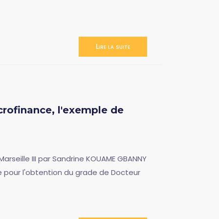
Lire la suite
crofinance, l'exemple de
 Marseille III par Sandrine KOUAME GBANNY
se pour l'obtention du grade de Docteur