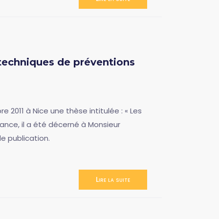
 techniques de préventions
2011 à Nice une thèse intitulée : « Les
nance, il a été décerné à Monsieur
e publication.
Lire la suite