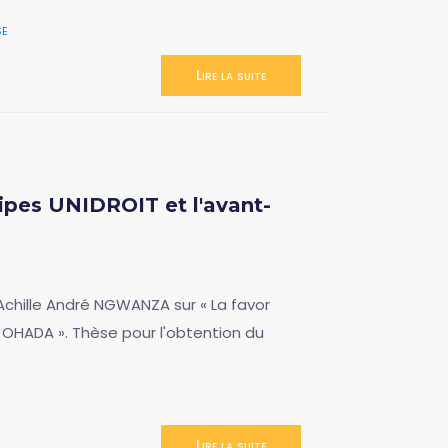
se
Lire la suite
cipes UNIDROIT et l'avant-
 Achille André NGWANZA sur « La favor
n OHADA ». Thèse pour l'obtention du
Lire la suite