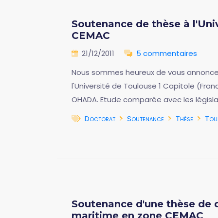
Soutenance de thèse à l'Uni
CEMAC
21/12/2011
5 commentaires
Nous sommes heureux de vous annoncer
l'Université de Toulouse 1 Capitole (Fran
OHADA. Etude comparée avec les législat
Doctorat
Soutenance
Thèse
Tou
Soutenance d'une thèse de d
maritime en zone CEMAC