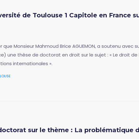
versité de Toulouse 1 Capitole en France s
 que Monsieur Mahmoud Brice AGUEMON, a soutenu avec suc
ce) une thèse de doctorat en droit sur le sujet : « Le droit de
ions internationales ».
louse
octorat sur le thème : La problématique de