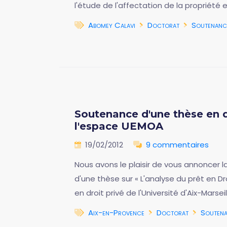
l'étude de l'affectation de la propriété 
Abomey Calavi
Doctorat
Soutenanc
Soutenance d'une thèse en dr
l'espace UEMOA
19/02/2012
9 commentaires
Nous avons le plaisir de vous annoncer l
d'une thèse sur « L'analyse du prêt en D
en droit privé de l'Université d'Aix-Marsei
Aix-en-Provence
Doctorat
Souten