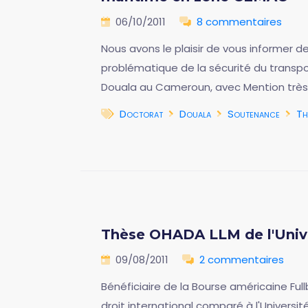
06/10/2011
8 commentaires
Nous avons le plaisir de vous informer 
problématique de la sécurité du transp
Douala au Cameroun, avec Mention très ho
Doctorat
Douala
Soutenance
Th
Thèse OHADA LLM de l'Univer
09/08/2011
2 commentaires
Bénéficiaire de la Bourse américaine Ful
droit international comparé à l'Universit