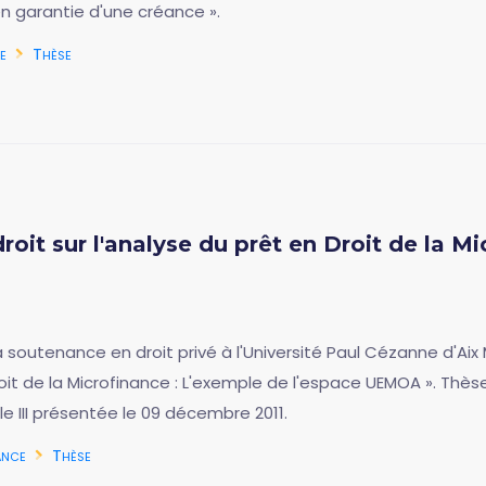
en garantie d'une créance ».
e
Thèse
oit sur l'analyse du prêt en Droit de la Mi
a soutenance en droit privé à l'Université Paul Cézanne d'Aix
roit de la Microfinance : L'exemple de l'espace UEMOA ». Thè
lle III présentée le 09 décembre 2011.
ance
Thèse