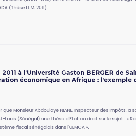
DA (Thèse LL.M. 2011).
2011 à l'Université Gaston BERGER de Saint
égration économique en Afrique : l'exemple
que Monsieur Abdoulaye NIANE, Inspecteur des Impôts, a s
t-Louis (Sénégal) une thèse d'Etat en droit sur le sujet : « Ra
stème fiscal sénégalais dans l'UEMOA ».