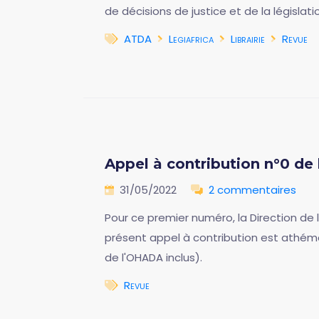
de décisions de justice et de la législat
ATDA
Legiafrica
Librairie
Revue
Appel à contribution n°0 de
31/05/2022
2 commentaires
Pour ce premier numéro, la Direction de 
présent appel à contribution est athémati
de l'OHADA inclus).
Revue