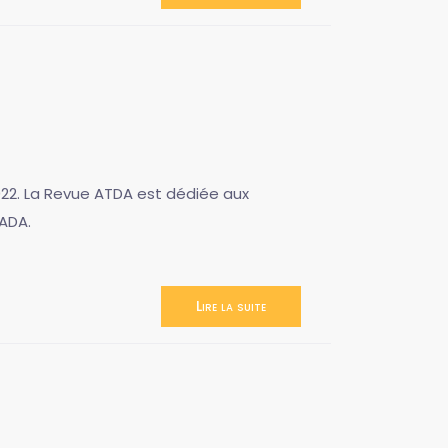
2022. La Revue ATDA est dédiée aux
HADA.
Lire la suite