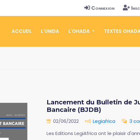
Connexion
Insc
ACCUEIL
L'UNIDA
L'OHADA
TEXTES OHAD
Lancement du Bulletin de J
Bancaire (BJDB)
02/06/2022
Legiafrica
3 c
Les Editions LegiAfrica ont le plaisir d'a