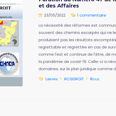
et des Affaires
23/05/2022
1 commentaire
La nécessité des réformes est commun
souvent des chemins escarpés qui ne le
produisent pas les résultats escomptés
regrettable et regrettée en cas de sur
comme l'est et continue de l'être, de mo
la pandémie de covid-19. Celle-ci a néc
domaines, sur le plan juridique comme d
Librairie
RCGDROIT
Revue