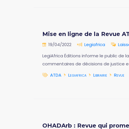
Mise en ligne de la Revue A
19/04/2022
Legiafrica
Lais
LegiAfrica Éditions informe le public de
commentaires de décisions de justice et 
ATDA
Legiafrica
Librairie
Revue
OHADArb : Revue qui promeu