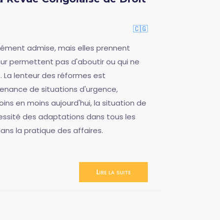
🇨🇬
ément admise, mais elles prennent
ur permettent pas d'aboutir ou qui ne
. La lenteur des réformes est
venance de situations d'urgence,
ins en moins aujourd'hui, la situation de
essité des adaptations dans tous les
ans la pratique des affaires.
Lire la suite