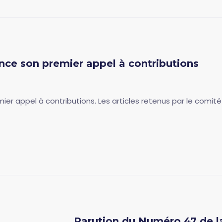
nce son premier appel à contributions
r appel à contributions. Les articles retenus par le comité é
Parution du Numéro 47 de l