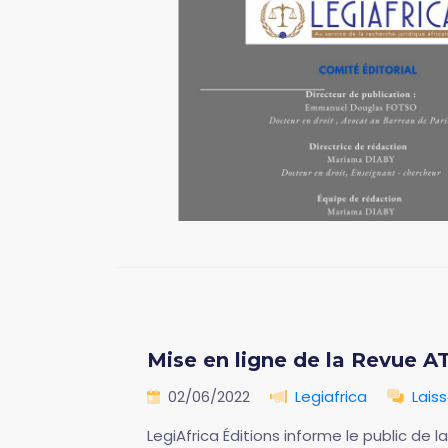
Mise en ligne de la Revue 
02/06/2022
Legiafrica
Lais
LegiAfrica Éditions informe le public d