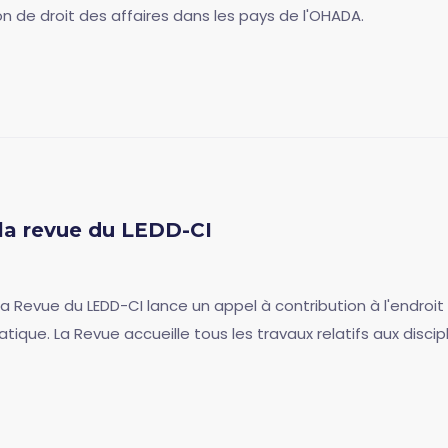
ion de droit des affaires dans les pays de l'OHADA.
 la revue du LEDD-CI
la Revue du LEDD-CI lance un appel à contribution à l'endroi
que. La Revue accueille tous les travaux relatifs aux discipli