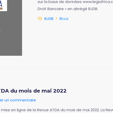
sur la base de données www.legiafrica.c
Droit Bancaire » en abrégé BJDB.
BJDB
Revue
ATDA du mois de mai 2022
ser un commentaire
e la mise en ligne de la Revue ATDA du mois de mai 2022. La