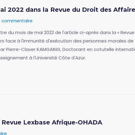
i 2022 dans la Revue du Droit des Affair
un commentaire
itre du mois de mai 2022 de l'article ci-après dans la « Revue 
ers face à l'immunité d'exécution des personnes morales de 
Par Pierre-Claver KAMGAING, Doctorant en cotutelle internat
nseignement à l'Université Côte d'Azur.
la Revue Lexbase Afrique-OHADA
ire