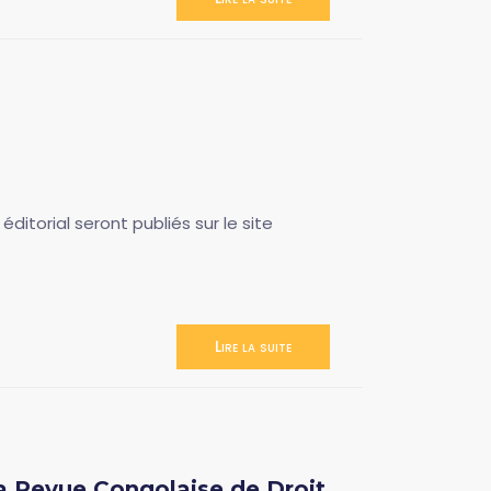
ditorial seront publiés sur le site
Lire la suite
a Revue Congolaise de Droit