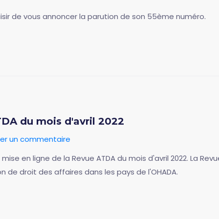
aisir de vous annoncer la parution de son 55ème numéro.
TDA du mois d'avril 2022
ser un commentaire
 la mise en ligne de la Revue ATDA du mois d'avril 2022. La 
ion de droit des affaires dans les pays de l'OHADA.