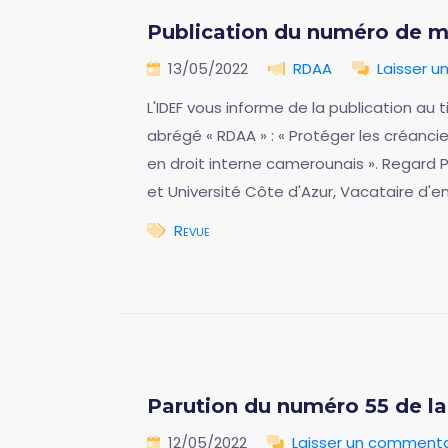
Publication du numéro de ma
13/05/2022
RDAA
Laisser 
L'IDEF vous informe de la publication au t
abrégé « RDAA » : « Protéger les créanci
en droit interne camerounais ». Regard 
et Université Côte d'Azur, Vacataire d'e
Revue
Parution du numéro 55 de 
12/05/2022
Laisser un commenta