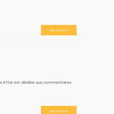
Lire la suite
Revue ATDA est dédiée aux commentaires
Lire la suite