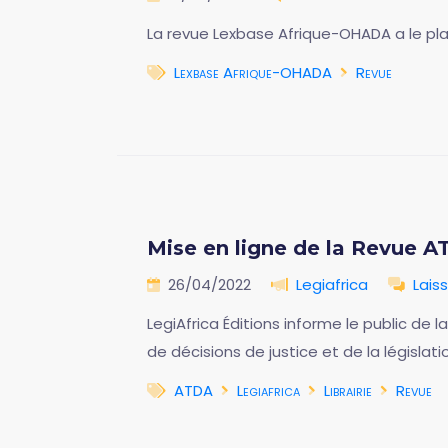
La revue Lexbase Afrique-OHADA a le pl
Lexbase Afrique-OHADA
Revue
Mise en ligne de la Revue A
26/04/2022
Legiafrica
Lais
LegiAfrica Éditions informe le public de
de décisions de justice et de la législat
ATDA
Legiafrica
Librairie
Revue