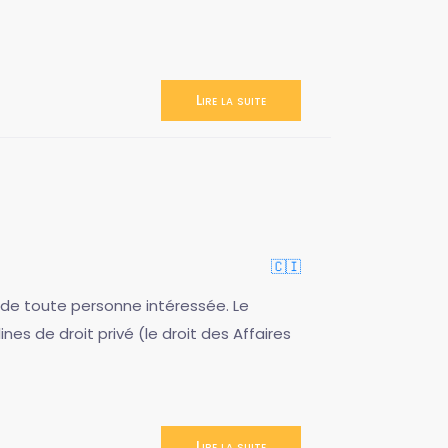
Lire la suite
🇨🇮
t de toute personne intéressée. Le
nes de droit privé (le droit des Affaires
Lire la suite