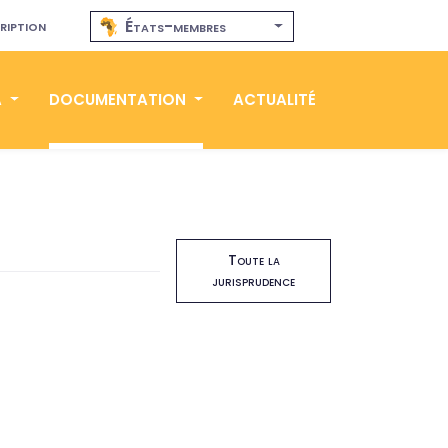
ription
États-membres
A
DOCUMENTATION
ACTUALITÉ
Toute la
jurisprudence