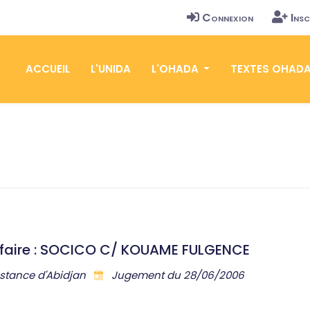
Connexion
Insc
ACCUEIL
L'UNIDA
L'OHADA
TEXTES OHAD
ffaire : SOCICO C/ KOUAME FULGENCE
nstance d'Abidjan
Jugement du 28/06/2006