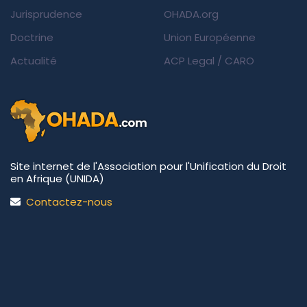
Jurisprudence
OHADA.org
Doctrine
Union Européenne
Actualité
ACP Legal
/
CARO
Site internet de l'Association pour l'Unification du Droit
en Afrique (UNIDA)
Contactez-nous