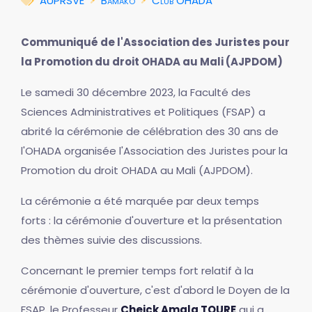
AUPRSVE
Bamako
Club OHADA
Communiqué de l'Association des Juristes pour
la Promotion du droit OHADA au Mali (AJPDOM)
Le samedi 30 décembre 2023, la Faculté des
Sciences Administratives et Politiques (FSAP) a
abrité la cérémonie de célébration des 30 ans de
l'OHADA organisée l'Association des Juristes pour la
Promotion du droit OHADA au Mali (AJPDOM).
La cérémonie a été marquée par deux temps
forts : la cérémonie d'ouverture et la présentation
des thèmes suivie des discussions.
Concernant le premier temps fort relatif à la
cérémonie d'ouverture, c'est d'abord le Doyen de la
FSAP, le Professeur
Cheick Amala TOURE
qui a