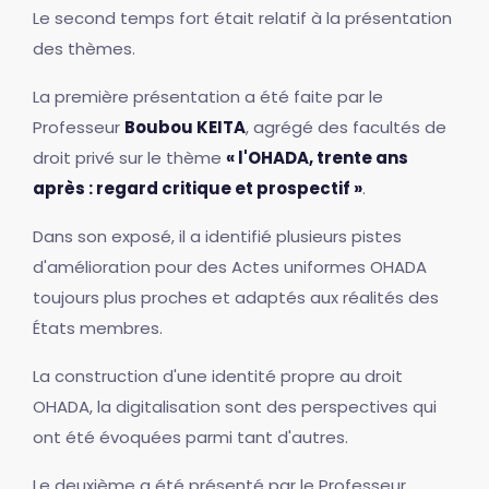
Le second temps fort était relatif à la présentation
des thèmes.
La première présentation a été faite par le
Professeur
Boubou KEITA
, agrégé des facultés de
droit privé sur le thème
« l'OHADA, trente ans
après : regard critique et prospectif »
.
Dans son exposé, il a identifié plusieurs pistes
d'amélioration pour des Actes uniformes OHADA
toujours plus proches et adaptés aux réalités des
États membres.
La construction d'une identité propre au droit
OHADA, la digitalisation sont des perspectives qui
ont été évoquées parmi tant d'autres.
Le deuxième a été présenté par le Professeur