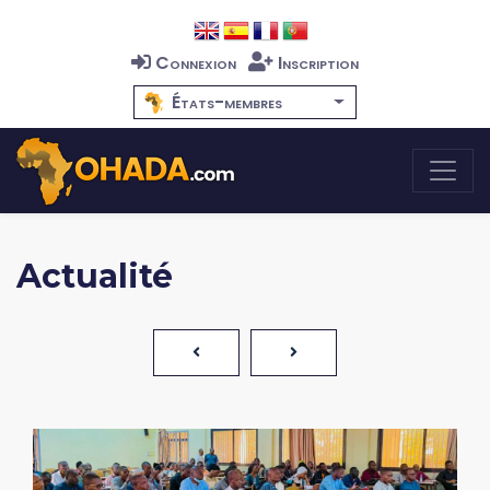
Connexion
Inscription
États-membres
Actualité