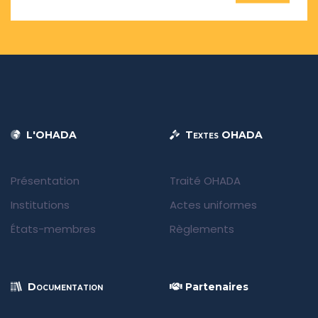
L'OHADA
Textes OHADA
Présentation
Traité OHADA
Institutions
Actes uniformes
États-membres
Règlements
Documentation
Partenaires