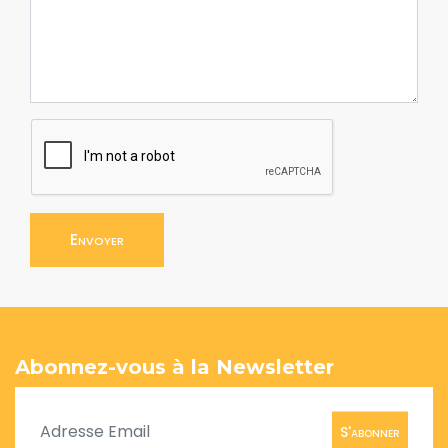
Envoyer
Abonnez-vous à la Newsletter
S'abonner