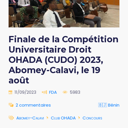
Finale de la Compétition
Universitaire Droit
OHADA (CUDO) 2023,
Abomey-Calavi, le 19
août
11/09/2023
FDA
5983
2 commentaires
🇧🇯 Bénin
Abomey-Calavi
Club OHADA
Concours