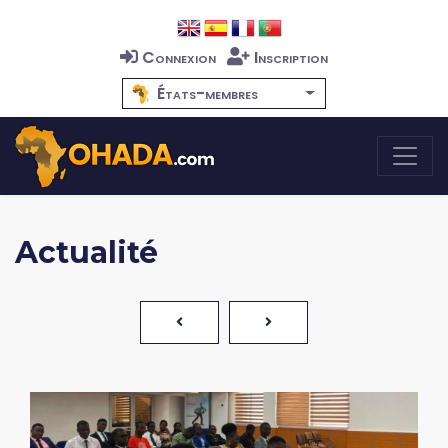
Connexion
Inscription
États-membres
Actualité