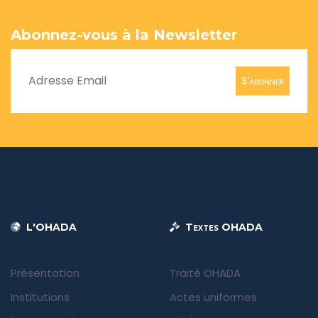
Abonnez-vous à la Newsletter
S'abonner
L'OHADA
Textes OHADA
Présentation
Traité OHADA
Institutions
Actes uniformes