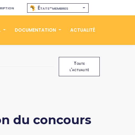
ription
États-membres
A
DOCUMENTATION
ACTUALITÉ
Toute
l'actualité
tion du concours