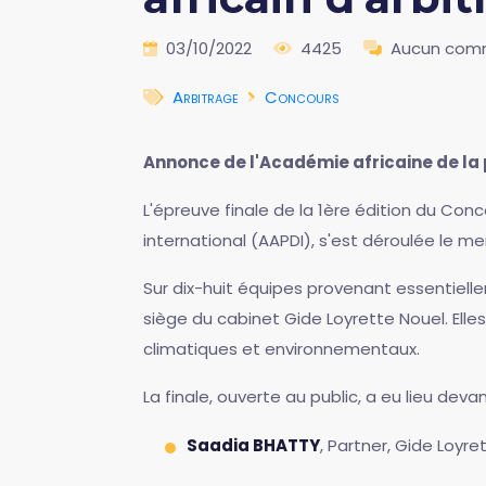
03/10/2022
4425
Aucun com
Arbitrage
Concours
Annonce de l'Académie africaine de la 
L'épreuve finale de la 1ère édition du Conc
international (AAPDI), s'est déroulée le m
Sur dix-huit équipes provenant essentielle
siège du cabinet Gide Loyrette Nouel. Elle
climatiques et environnementaux.
La finale, ouverte au public, a eu lieu deva
Saadia BHATTY
, Partner, Gide Loyre