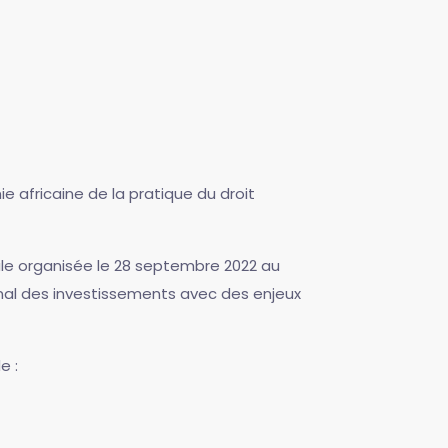
ie africaine de la pratique du droit
nale organisée le 28 septembre 2022 au
ional des investissements avec des enjeux
e :