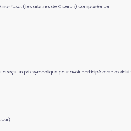
rkina-Faso, (Les arbitres de Cicéron) composée de :
 a reçu un prix symbolique pour avoir participé avec assidui
seur).