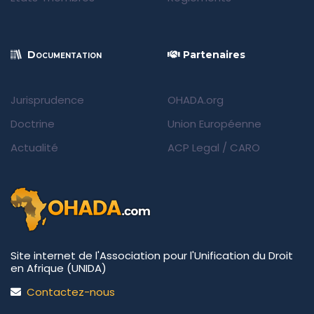
Documentation
Partenaires
Jurisprudence
OHADA.org
Doctrine
Union Européenne
Actualité
ACP Legal
/
CARO
Site internet de l'Association pour l'Unification du Droit
en Afrique (UNIDA)
Contactez-nous