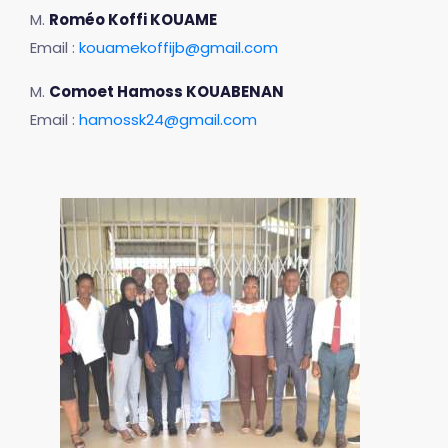
M.
Roméo Koffi KOUAME
Email :
kouamekoffijb@gmail.com
M.
Comoet Hamoss KOUABENAN
Email :
hamossk24@gmail.com