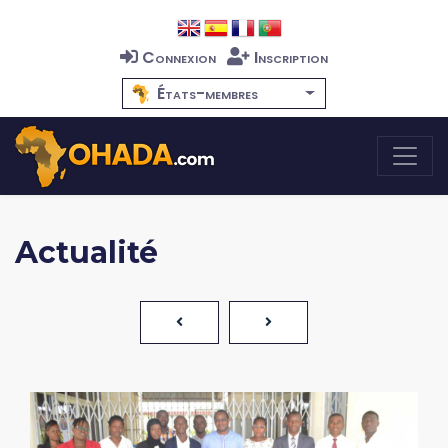
Connexion
Inscription
États-membres
Actualité