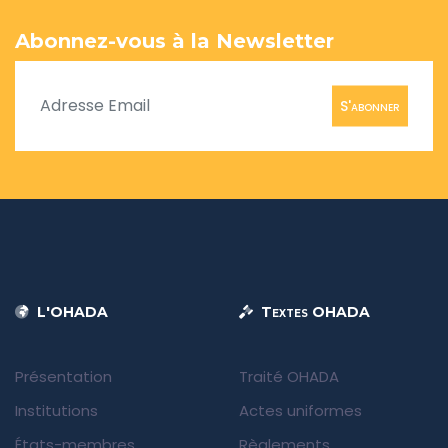
Abonnez-vous à la Newsletter
S'abonner
L'OHADA
Textes OHADA
Présentation
Traité OHADA
Institutions
Actes uniformes
États-membres
Règlements