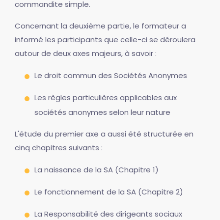
commandite simple.
Concernant la deuxième partie, le formateur a
informé les participants que celle-ci se déroulera
autour de deux axes majeurs, à savoir :
Le droit commun des Sociétés Anonymes
Les règles particulières applicables aux
sociétés anonymes selon leur nature
L'étude du premier axe a aussi été structurée en
cinq chapitres suivants :
La naissance de la SA (Chapitre 1)
Le fonctionnement de la SA (Chapitre 2)
La Responsabilité des dirigeants sociaux