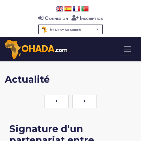
Connexion
Inscription
États-membres
Actualité
Signature d'un
partenariat entre