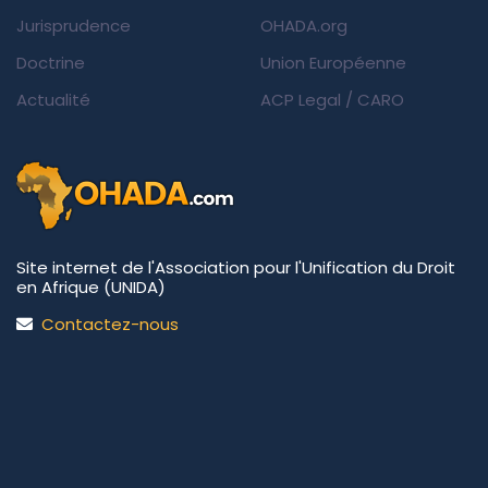
Jurisprudence
OHADA.org
Doctrine
Union Européenne
Actualité
ACP Legal
/
CARO
Site internet de l'Association pour l'Unification du Droit
en Afrique (UNIDA)
Contactez-nous