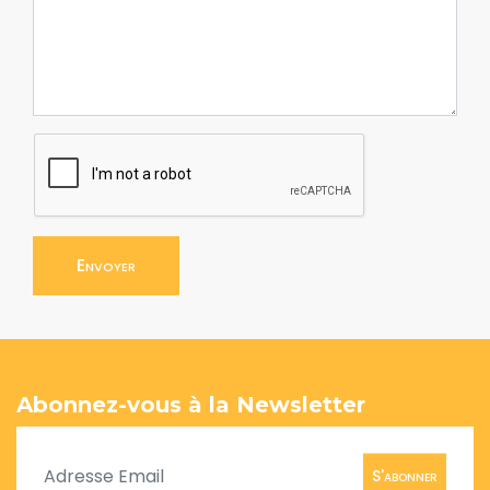
Envoyer
Abonnez-vous à la Newsletter
S'abonner