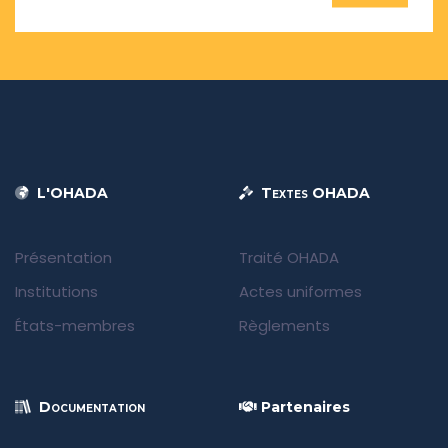
L'OHADA
Textes OHADA
Présentation
Traité OHADA
Institutions
Actes uniformes
États-membres
Règlements
Documentation
Partenaires