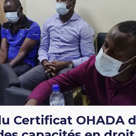
u Certificat OHADA 
s capacités en droit 