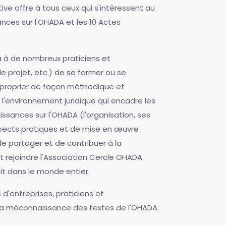
ve offre à tous ceux qui s'intéressent au
ances sur l'OHADA et les 10 Actes
à à de nombreux praticiens et
e projet, etc.) de se former ou se
'approprier de façon méthodique et
 l'environnement juridique qui encadre les
issances sur l'OHADA (l'organisation, ses
aspects pratiques et de mise en œuvre
e partager et de contribuer à la
ent rejoindre l'Association Cercle OHADA
it dans le monde entier.
d'entreprises, praticiens et
 à la méconnaissance des textes de l'OHADA.