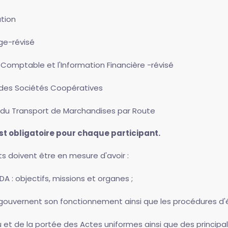
ation
age-révisé
t Comptable et l'Information Financière -révisé
it des Sociétés Coopératives
it du Transport de Marchandises par Route
st obligatoire pour chaque participant.
ts doivent être en mesure d'avoir :
 : objectifs, missions et organes ;
 gouvernent son fonctionnement ainsi que les procédures d'
 et de la portée des Actes uniformes ainsi que des principal