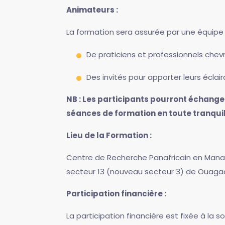
Animateurs :
La formation sera assurée par une équi
De praticiens et professionnels chev
Des invités pour apporter leurs éclai
NB : Les participants pourront échanger
séances de formation en toute tranquill
Lieu de la Formation :
Centre de Recherche Panafricain en Mana
secteur 13 (nouveau secteur 3) de Ouagado
Participation financière :
La participation financière est fixée à l