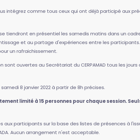
vous intégrez comme tous ceux qui ont déjà participé aux p
se tiendront en présentiel les samedis matins dans un cadre
tissage et au partage d'expériences entre les participants
our un rafraichissement.
on sont ouvertes au Secrétariat du CERPAMAD tous les jours 
samedi 8 janvier 2022 à partir de 8h précises.
ctement limité à 15 personnes pour chaque session. Seuls
és aux participants sur la base des listes de présences à l'i
HADA. Aucun arrangement n'est acceptable.