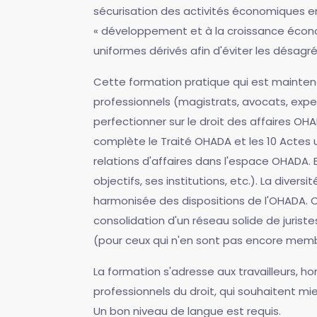
sécurisation des activités économiques en
« développement et à la croissance économi
uniformes dérivés afin d'éviter les désag
Cette formation pratique qui est mainten
professionnels (magistrats, avocats, exper
perfectionner sur le droit des affaires OH
complète le Traité OHADA et les 10 Actes u
relations d'affaires dans l'espace OHADA. 
objectifs, ses institutions, etc.). La di
harmonisée des dispositions de l'OHADA. C
consolidation d'un réseau solide de juriste
(pour ceux qui n'en sont pas encore membre
La formation s'adresse aux travailleurs, h
professionnels du droit, qui souhaitent mi
Un bon niveau de langue est requis.