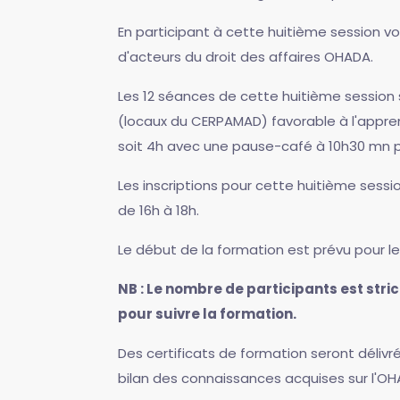
En participant à cette huitième session 
d'acteurs du droit des affaires OHADA.
Les 12 séances de cette huitième session 
(locaux du CERPAMAD) favorable à l'appren
soit 4h avec une pause-café à 10h30 mn p
Les inscriptions pour cette huitième sessi
de 16h à 18h.
Le début de la formation est prévu pour le 
NB : Le nombre de participants est stri
pour suivre la formation.
Des certificats de formation seront délivr
bilan des connaissances acquises sur l'O