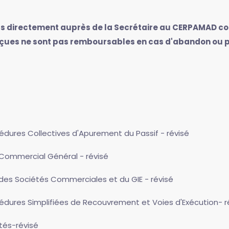
ayés directement auprès de la Secrétaire au CERPAMAD co
ues ne sont pas remboursables en cas d'abandon ou po
cédures Collectives d'Apurement du Passif - révisé
t Commercial Général - révisé
t des Sociétés Commerciales et du GIE - révisé
cédures Simplifiées de Recouvrement et Voies d'Exécution- r
etés-révisé