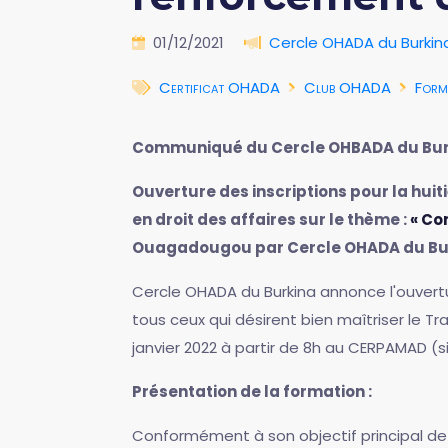
01/12/2021
Cercle OHADA du Burkin
Certificat OHADA
Club OHADA
Form
Communiqué du Cercle OHBADA du Bur
Ouverture des inscriptions pour la hu
en droit des affaires sur le thème :
« Co
Ouagadougou par Cercle OHADA du Bu
Cercle OHADA du Burkina annonce l'ouvert
tous ceux qui désirent bien maîtriser le T
janvier 2022 à partir de 8h au CERPAMAD (s
Présentation de la formation :
Conformément à son objectif principal de v