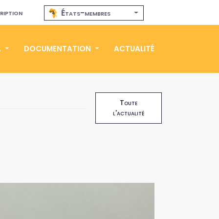
ription
États-membres
A
DOCUMENTATION
ACTUALITÉ
Toute
l'actualité