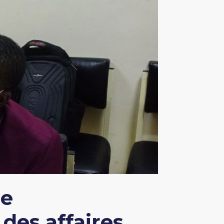
de
des affaires