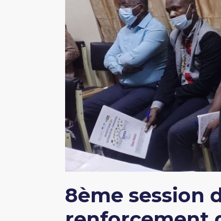
8ème session d
renforcement de