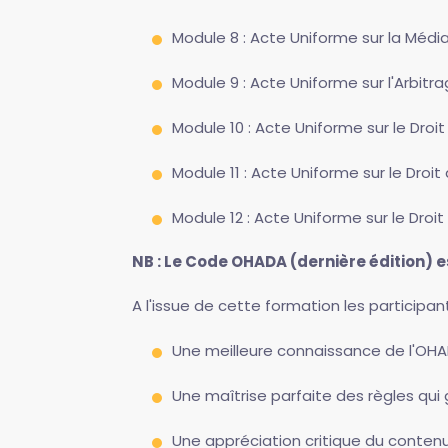
Module 8 : Acte Uniforme sur la Médi
Module 9 : Acte Uniforme sur l'Arbitr
Module 10 : Acte Uniforme sur le Droi
Module 11 : Acte Uniforme sur le Dro
Module 12 : Acte Uniforme sur le Dro
NB : Le Code OHADA (dernière édition) e
A l'issue de cette formation les participan
Une meilleure connaissance de l'OHADA
Une maîtrise parfaite des règles qui
Une appréciation critique du contenu