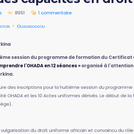
a
8951
1 commentaire
ation
Ouagadougou
kina
itième session du programme de formation du Certifica
mprendre l'OHADA en 12 séances »
organisé à l'attention
rkina.
ure des inscriptions pour la huitième session du programme
raité OHADA et les 10 Actes uniformes dérivés. Le début de la
iège).
ulgarisation du droit uniforme africain et convaincu du rôle