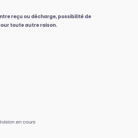
ntre reçu ou décharge, possibilité de
ur toute autre raison.
évision en cours