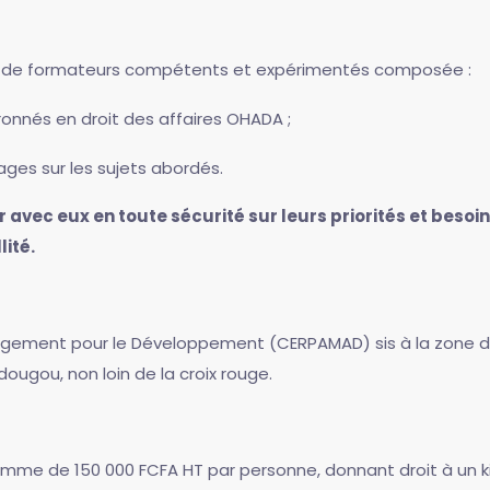
pe de formateurs compétents et expérimentés composée :
ronnés en droit des affaires OHADA ;
rages sur les sujets abordés.
 avec eux en toute sécurité sur leurs priorités et besoi
ité.
gement pour le Développement (CERPAMAD) sis à la zone du
ugou, non loin de la croix rouge.
a somme de 150 000 FCFA HT par personne, donnant droit à un 