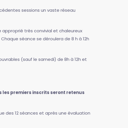
récédentes sessions un vaste réseau
 approprié très convivial et chaleureux
. Chaque séance se déroulera de 8 h à 12h
ouvrables (sauf le samedi) de 8h à 12h et
 les premiers inscrits seront retenus
ssue des 12 séances et après une évaluation