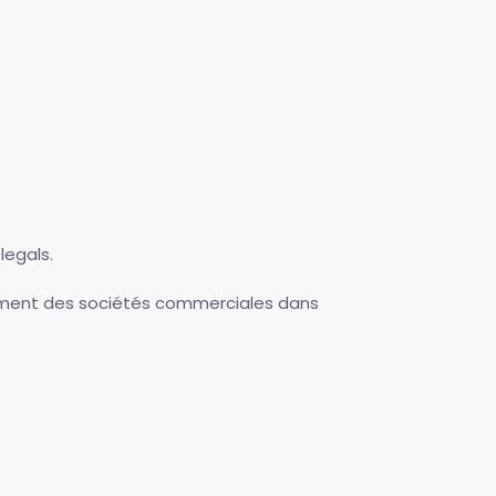
legals.
nnement des sociétés commerciales dans