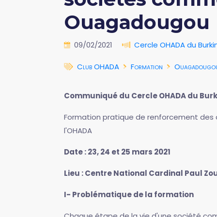
Ouagadougou
09/02/2021
Cercle OHADA du Burki
Club OHADA
Formation
Ouagadougo
Communiqué du Cercle OHADA du Burk
Formation pratique de renforcement des c
l'OHADA
Date : 23, 24 et 25 mars 2021
Lieu : Centre National Cardinal Paul 
I- Problématique de la formation
Chaque étape de la vie d'une société comm