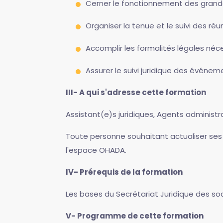
Cerner le fonctionnement des grand
Organiser la tenue et le suivi des r
Accomplir les formalités légales néc
Assurer le suivi juridique des événem
III- A qui s'adresse cette formation
Assistant(e)s juridiques, Agents administra
Toute personne souhaitant actualiser ses
l'espace OHADA.
IV- Prérequis de la formation
Les bases du Secrétariat Juridique des s
V- Programme de cette formation