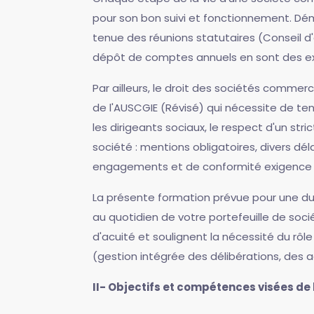
pour son bon suivi et fonctionnement. Dém
tenue des réunions statutaires (Conseil d'
dépôt de comptes annuels en sont des e
Par ailleurs, le droit des sociétés comme
de l'AUSCGIE (Révisé) qui nécessite de ten
les dirigeants sociaux, le respect d'un stri
société : mentions obligatoires, divers dél
engagements et de conformité exigence d
La présente formation prévue pour une dur
au quotidien de votre portefeuille de socié
d'acuité et soulignent la nécessité du rô
(gestion intégrée des délibérations, des 
II- Objectifs et compétences visées de