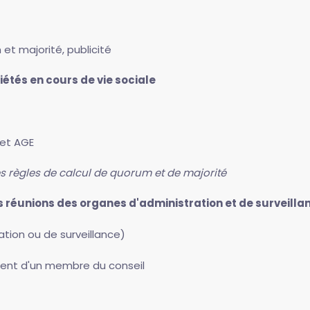
t majorité, publicité
étés en cours de vie sociale
et AGE
es règles de calcul de quorum et de majorité
s réunions des organes d'administration et de surveilla
tion ou de surveillance)
nt d'un membre du conseil