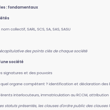
ales : fondamentaux
iétés
nom collectif, SARL, SCS, SA, SAS, SASU
 récapitulative des points clés de chaque société
d'une société
es signatures et des pouvoirs
 quel organe compétent ? identification et déclaration des b
ifférents interlocuteurs, immatriculation au RCCM, attributio
les statuts présentés, les clauses d'ordre public des clauses l