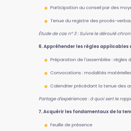
Participation au conseil par des mo
Tenue du registre des procès-verba
Étude de cas n° 3 : Suivre le déroulé chr
6. Appréhender les règles applicable
Préparation de l'assemblée : règle
Convocations : modalités matérielles, 
Calendrier précédant la tenue des a
Partage d'expériences : à quoi sert le rapp
7. Acquérir les fondamentaux de la t
Feuille de présence