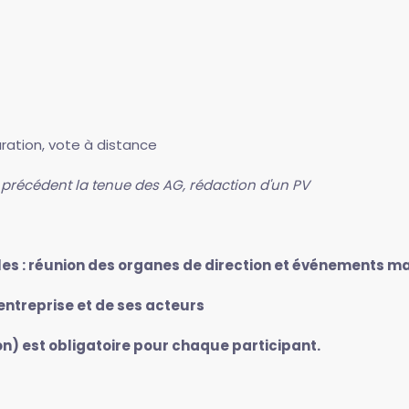
ration, vote à distance
er précédent la tenue des AG, rédaction d'un PV
les : réunion des organes de direction et événements m
'entreprise et de ses acteurs
on) est obligatoire pour chaque participant.