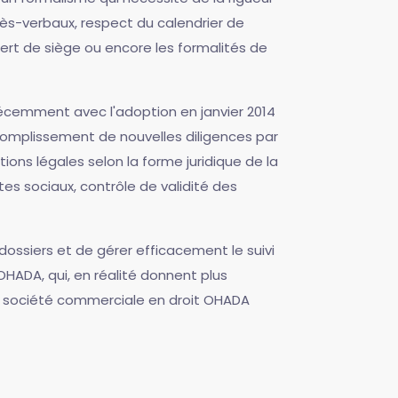
ès-verbaux, respect du calendrier de
fert de siège ou encore les formalités de
récemment avec l'adoption en janvier 2014
ccomplissement de nouvelles diligences par
tions légales selon la forme juridique de la
tes sociaux, contrôle de validité des
ossiers et de gérer efficacement le suivi
OHADA, qui, en réalité donnent plus
la société commerciale en droit OHADA