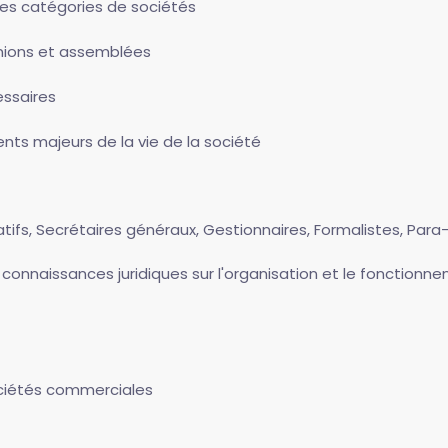
es catégories de sociétés
éunions et assemblées
essaires
ents majeurs de la vie de la société
tifs, Secrétaires généraux, Gestionnaires, Formalistes, Para-
 connaissances juridiques sur l'organisation et le fonctio
ociétés commerciales