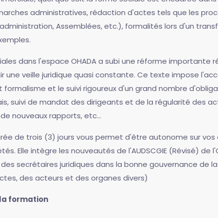
arches administratives, rédaction d'actes tels que les proc
administration, Assemblées, etc.), formalités lors d'un trans
xemples.
rciales dans l'espace OHADA a subi une réforme importante 
ir une veille juridique quasi constante. Ce texte impose l'a
ct formalisme et le suivi rigoureux d'un grand nombre d'obliga
ais, suivi de mandat des dirigeants et de la régularité des ac
e nouveaux rapports, etc...
ée de trois (3) jours vous permet d'être autonome sur vos d
tés. Elle intègre les nouveautés de l'AUDSCGIE (Révisé) de l'
le des secrétaires juridiques dans la bonne gouvernance de 
actes, des acteurs et des organes divers)
 la formation