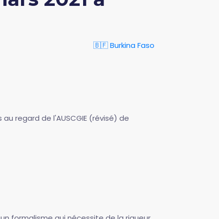
🇧🇫 Burkina Faso
 au regard de l'AUSCGIE (révisé) de
un formalisme qui nécessite de la rigueur