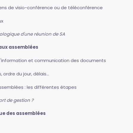
yens de visio-conférence ou de téléconférence
ux
onologique d'une réunion de SA
s aux assemblées
s d'information et communication des documents
ordre du jour, délais...
ssemblées : les différentes étapes
ort de gestion ?
enue des assemblées