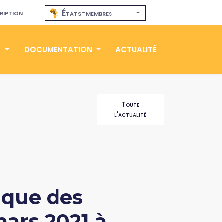
ription
États-membres
A
DOCUMENTATION
ACTUALITÉ
Toute
l'actualité
ique des
mars 2021 à