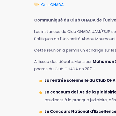
Club OHADA
Communiqué du Club OHADA de l'Unive
Les instances du Club OHADA UAM/FSJP se s
Politiques de l'Université Abdou Moumouni
Cette réunion a permis un échange sur les
A l'issue des débats, Monsieur
Mahaman S
phares du Club OHADA en 2021 :
La rentrée solennelle du Club OH
La concours de l'As de la plaidoiri
étudiants à la pratique judiciaire, af
Le Concours National d'Excellenc