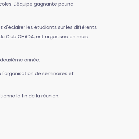
écoles. L'équipe gagnante pourra
 d'éclairer les étudiants sur les différents
ve du Club OHADA, est organisée en mois
t deuxième année.
 l'organisation de séminaires et
ionne la fin de la réunion.