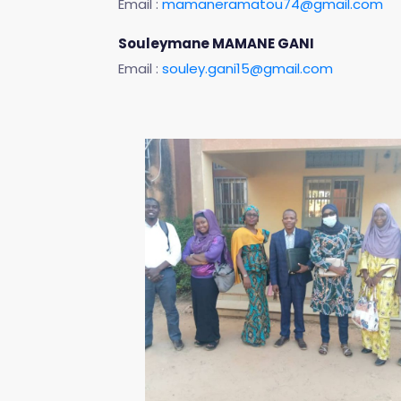
Email :
mamaneramatou74@gmail.com
Souleymane MAMANE GANI
Email :
souley.gani15@gmail.com