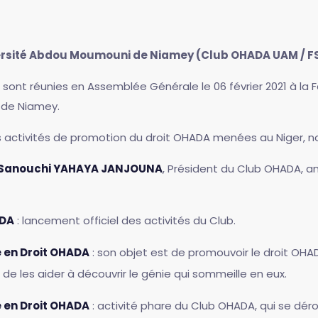
rsité Abdou Moumouni de Niamey (Club OHADA UAM / F
ont réunies en Assemblée Générale le 06 février 2021 à la F
 de Niamey.
 activités de promotion du droit OHADA menées au Niger, no
anouchi YAHAYA JANJOUNA
, Président du Club OHADA, an
ADA
: lancement officiel des activités du Club.
e en Droit OHADA
: son objet est de promouvoir le droit OHADA 
in de les aider à découvrir le génie qui sommeille en eux.
e en Droit OHADA
: activité phare du Club OHADA, qui se dér