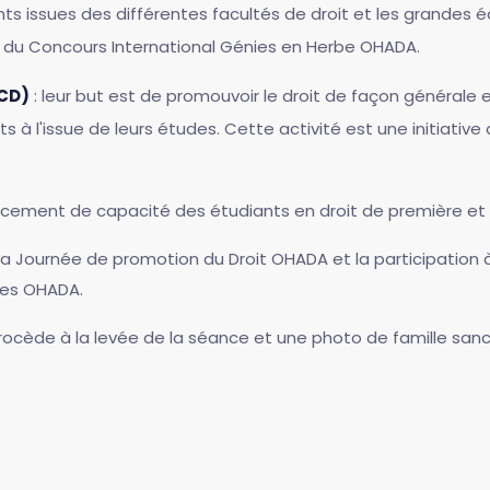
ts issues des différentes facultés de droit et les grandes 
le du Concours International Génies en Herbe OHADA.
JCD)
: leur but est de promouvoir le droit de façon générale et
rts à l'issue de leurs études. Cette activité est une initiati
forcement de capacité des étudiants en droit de première e
la Journée de promotion du Droit OHADA et la participation à
res OHADA.
procède à la levée de la séance et une photo de famille sanct