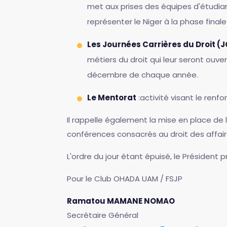
met aux prises des équipes d'étudian
représenter le Niger à la phase fina
Les Journées Carrières du Droit (
métiers du droit qui leur seront ouve
décembre de chaque année.
Le Mentorat
:activité visant le ren
Il rappelle également la mise en place de 
conférences consacrés au droit des affai
L'ordre du jour étant épuisé, le Président 
Pour le Club OHADA UAM / FSJP
Ramatou MAMANE NOMAO
Secrétaire Général