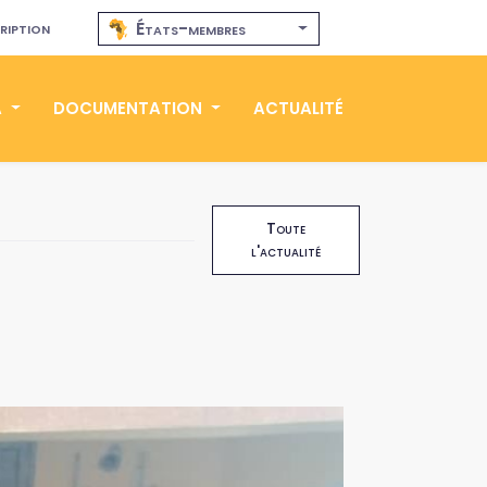
ription
États-membres
A
DOCUMENTATION
ACTUALITÉ
Toute
l'actualité