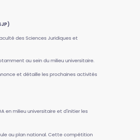
SJP)
aculté des Sciences Juridiques et
tamment au sein du milieu universitaire.
nonce et détaille les prochaines activités
en milieu universitaire et d'initier les
oule au plan national. Cette compétition