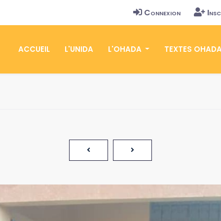
Connexion
Insc
ACCUEIL
L'UNIDA
L'OHADA
TEXTES OHAD