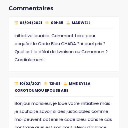
Commentaires
08/04/2021
09h35
MARWELL
Initiative louable. Comment faire pour
acquérir le Code Bleu OHADA ? A quel prix ?
Quel est le délai de livraison au Cameroun ?
Cordialement
10/02/2021
13h08
MME SYLLA
KOROTOUMOU EPOUSE ABE
Bonjour monsieur, je loue votre initiative mais
je souhaite savoir si des justiciables comme
moi peuvent obtenir le code bleu. dans le cas
contraire quel est son coût. Merci d'avance.