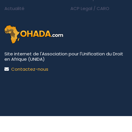
Actualité
ACP Legal
/
CARO
Site internet de l'Association pour l'Unification du Droit
en Afrique (UNIDA)
Contactez-nous
UNIDA | OHADA.com
©2026 • Tous droits réservés