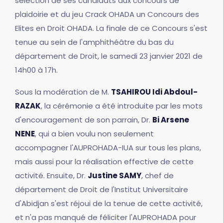
sélection de ses candidats aux concours de
plaidoirie et du jeu Crack OHADA un Concours des
Elites en Droit OHADA. La finale de ce Concours s'est
tenue au sein de l'amphithéâtre du bas du
département de Droit, le samedi 23 janvier 2021 de
14h00 à 17h.
Sous la modération de M.
TSAHIROU Idi Abdoul-
RAZAK
, la cérémonie a été introduite par les mots
d'encouragement de son parrain, Dr.
Bi Arsene
NENE
, qui a bien voulu non seulement
accompagner l'AUPROHADA-IUA sur tous les plans,
mais aussi pour la réalisation effective de cette
activité. Ensuite, Dr.
Justine SAMY
, chef de
département de Droit de l'Institut Universitaire
d'Abidjan s'est réjoui de la tenue de cette activité,
et n'a pas manqué de féliciter l'AUPROHADA pour