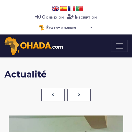
Connexion
Inscription
États-membres
Actualité