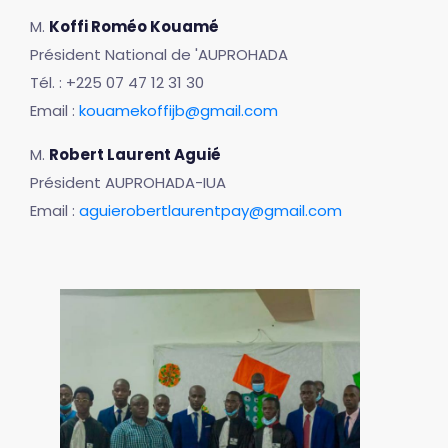
M.
Koffi Roméo Kouamé
Président National de 'AUPROHADA
Tél. : +225 07 47 12 31 30
Email :
kouamekoffijb@gmail.com
M.
Robert Laurent Aguié
Président AUPROHADA-IUA
Email :
aguierobertlaurentpay@gmail.com