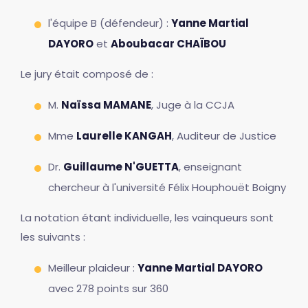
l'équipe B (défendeur) :
Yanne Martial
DAYORO
et
Aboubacar CHAÏBOU
Le jury était composé de :
M.
Naïssa MAMANE
, Juge à la CCJA
Mme
Laurelle KANGAH
, Auditeur de Justice
Dr.
Guillaume N'GUETTA
, enseignant
chercheur à l'université Félix Houphouët Boigny
La notation étant individuelle, les vainqueurs sont
les suivants :
Meilleur plaideur :
Yanne Martial DAYORO
avec 278 points sur 360