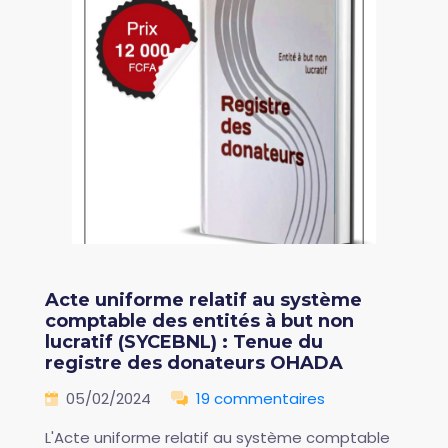
Acte uniforme relatif au système
comptable des entités à but non
lucratif (SYCEBNL) : Tenue du
registre des donateurs OHADA
05/02/2024
19 commentaires
L'Acte uniforme relatif au système comptable