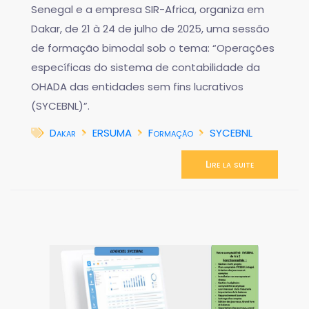
Senegal e a empresa SIR-Africa, organiza em
Dakar, de 21 à 24 de julho de 2025, uma sessão
de formação bimodal sob o tema: “Operações
específicas do sistema de contabilidade da
OHADA das entidades sem fins lucrativos
(SYCEBNL)”.
Dakar
ERSUMA
Formação
SYCEBNL
Lire la suite