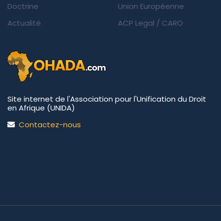
Doctrine
Union Européenne
Actualité
ACP Legal
/
CARO
Site internet de l'Association pour l'Unification du Droit
en Afrique (UNIDA)
Contactez-nous