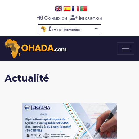
Connexion
Inscription
États-membres
Actualité