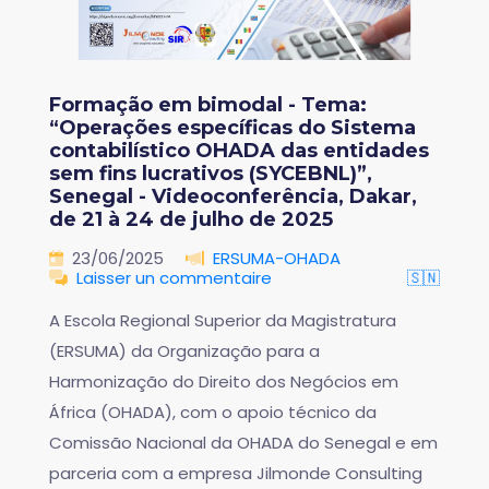
Formação em bimodal - Tema:
“Operações específicas do Sistema
contabilístico OHADA das entidades
sem fins lucrativos (SYCEBNL)”,
Senegal - Videoconferência, Dakar,
de 21 à 24 de julho de 2025
23/06/2025
ERSUMA-OHADA
Laisser un commentaire
🇸🇳
A Escola Regional Superior da Magistratura
(ERSUMA) da Organização para a
Harmonização do Direito dos Negócios em
África (OHADA), com o apoio técnico da
Comissão Nacional da OHADA do Senegal e em
parceria com a empresa Jilmonde Consulting