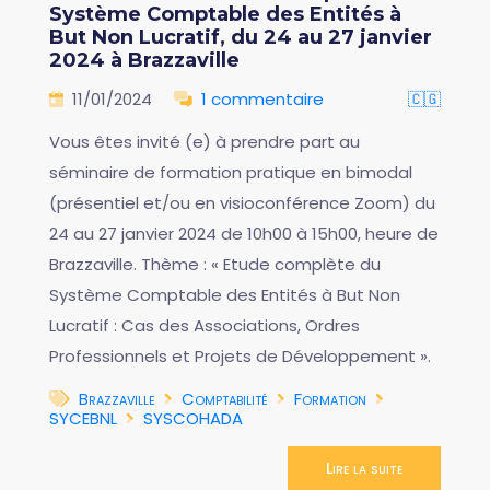
Système Comptable des Entités à
But Non Lucratif, du 24 au 27 janvier
2024 à Brazzaville
11/01/2024
1 commentaire
🇨🇬
Vous êtes invité (e) à prendre part au
séminaire de formation pratique en bimodal
(présentiel et/ou en visioconférence Zoom) du
24 au 27 janvier 2024 de 10h00 à 15h00, heure de
Brazzaville. Thème : « Etude complète du
Système Comptable des Entités à But Non
Lucratif : Cas des Associations, Ordres
Professionnels et Projets de Développement ».
Brazzaville
Comptabilité
Formation
SYCEBNL
SYSCOHADA
Lire la suite