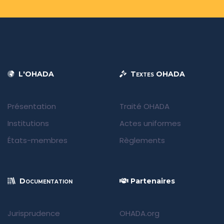
L'OHADA
Textes OHADA
Présentation
Traité OHADA
Institutions
Actes uniformes
États-membres
Règlements
Documentation
Partenaires
Jurisprudence
OHADA.org