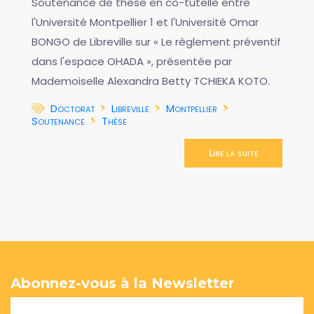
Soutenance de thèse en co-tutelle entre
l'Université Montpellier 1 et l'Université Omar
BONGO de Libreville sur « Le règlement préventif
dans l'espace OHADA », présentée par
Mademoiselle Alexandra Betty TCHIEKA KOTO.
Doctorat
Libreville
Montpellier
Soutenance
Thèse
Lire la suite
Abonnez-vous à la Newsletter