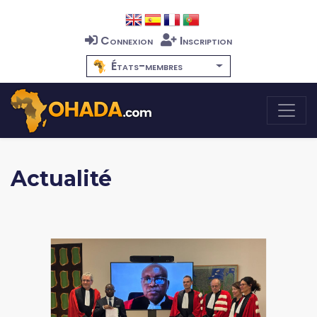
Connexion
Inscription
États-membres
Actualité