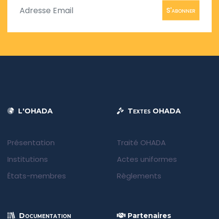
S'abonner
L'OHADA
Textes OHADA
Présentation
Traité OHADA
Institutions
Actes uniformes
États-membres
Règlements
Documentation
Partenaires