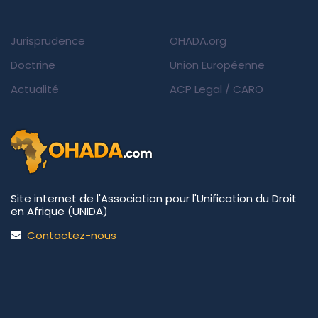
Jurisprudence
OHADA.org
Doctrine
Union Européenne
Actualité
ACP Legal
/
CARO
Site internet de l'Association pour l'Unification du Droit
en Afrique (UNIDA)
Contactez-nous