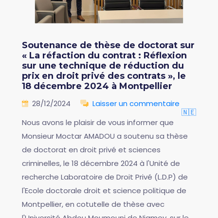
Soutenance de thèse de doctorat sur
« La réfaction du contrat : Réflexion
sur une technique de réduction du
prix en droit privé des contrats », le
18 décembre 2024 à Montpellier
28/12/2024
Laisser un commentaire
🇳🇪
Nous avons le plaisir de vous informer que
Monsieur Moctar AMADOU a soutenu sa thèse
de doctorat en droit privé et sciences
criminelles, le 18 décembre 2024 à l'Unité de
recherche Laboratoire de Droit Privé (L.D.P) de
l'Ecole doctorale droit et science politique de
Montpellier, en cotutelle de thèse avec
l'Université Abdou Moumouni de Niamey, sur le