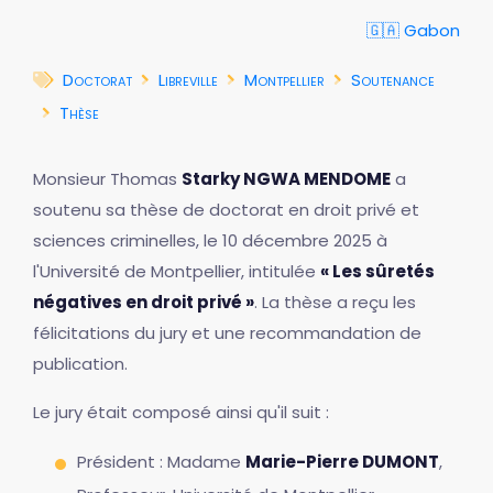
🇬🇦 Gabon
Doctorat
Libreville
Montpellier
Soutenance
Thèse
Monsieur Thomas
Starky NGWA MENDOME
a
soutenu sa thèse de doctorat en droit privé et
sciences criminelles, le 10 décembre 2025 à
l'Université de Montpellier, intitulée
« Les sûretés
négatives en droit privé »
. La thèse a reçu les
félicitations du jury et une recommandation de
publication.
Le jury était composé ainsi qu'il suit :
Président : Madame
Marie-Pierre DUMONT
,