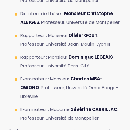
Professeur, Université de Montpellier
Directeur de thèse :
Monsieur Christophe
ALBIGES
, Professeur, Université de Montpellier
Rapporteur : Monsieur
Olivier GOUT
,
Professeur, Université Jean-Moulin-Lyon III
Rapporteur : Monsieur
Dominique LEGEAIS
,
Professeur, Université Paris-Cité
Examinateur : Monsieur
Charles MBA-
OWONO
, Professeur, Université Omar Bongo-
Libreville
Examinateur : Madame
Sévérine CABRILLAC
,
Professeur, Université de Montpellier