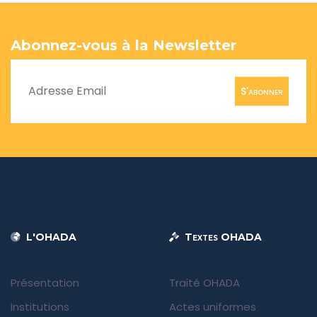
Abonnez-vous à la Newsletter
S'abonner
L'OHADA
Textes OHADA
Présentation
Traité OHADA
Institutions
Actes uniformes