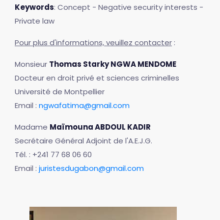
Keywords
: Concept - Negative security interests -
Private law
Pour plus d'informations, veuillez contacter
:
Monsieur
Thomas Starky NGWA MENDOME
Docteur en droit privé et sciences criminelles
Université de Montpellier
Email :
ngwafatima@gmail.com
Madame
Maïmouna ABDOUL KADIR
Secrétaire Général Adjoint de l'A.E.J.G.
Tél. : +241 77 68 06 60
Email :
juristesdugabon@gmail.com