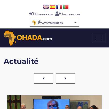
Connexion
Inscription
États-membres
Actualité