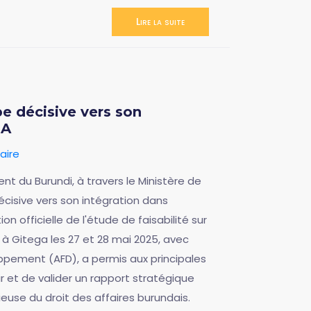
Lire la suite
pe décisive vers son
DA
aire
t du Burundi, à travers le Ministère de
décisive vers son intégration dans
on officielle de l'étude de faisabilité sur
é à Gitega les 27 et 28 mai 2025, avec
ppement (AFD), a permis aux principales
r et de valider un rapport stratégique
euse du droit des affaires burundais.