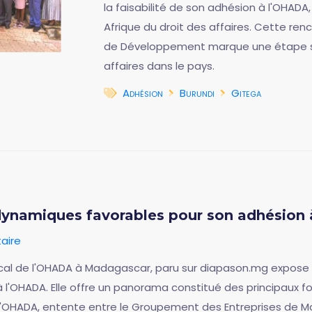
la faisabilité de son adhésion à l'OHADA,
Afrique du droit des affaires. Cette re
de Développement marque une étape str
affaires dans le pays.
Adhésion
Burundi
Gitega
dynamiques favorables pour son adhésion
aire
 focal de l'OHADA à Madagascar, paru sur diapason.mg expose
 l'OHADA. Elle offre un panorama constitué des principaux 
l'OHADA, entente entre le Groupement des Entreprises de M