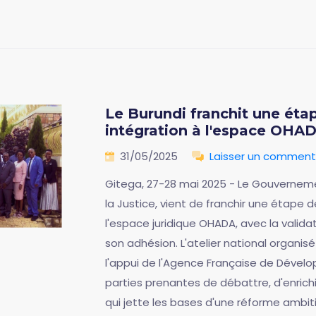
Le Burundi franchit une éta
intégration à l'espace OHA
31/05/2025
Laisser un comment
Gitega, 27-28 mai 2025 - Le Gouvernemen
la Justice, vient de franchir une étape 
l'espace juridique OHADA, avec la validati
son adhésion. L'atelier national organis
l'appui de l'Agence Française de Dévelo
parties prenantes de débattre, d'enrichi
qui jette les bases d'une réforme ambiti