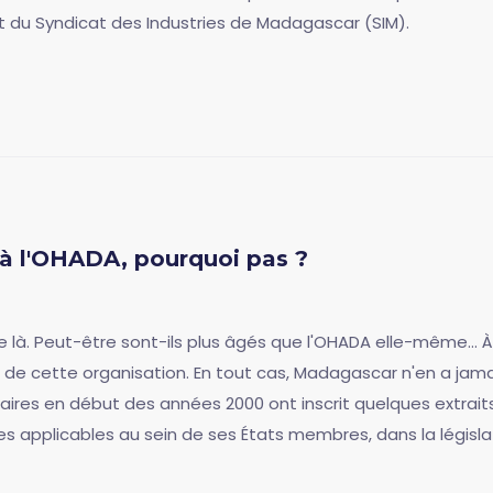
du Syndicat des Industries de Madagascar (SIM).
 l'OHADA, pourquoi pas ?
 là. Peut-être sont-ils plus âgés que l'OHADA elle-même... 
 de cette organisation. En tout cas, Madagascar n'en a jamai
ffaires en début des années 2000 ont inscrit quelques extrai
s applicables au sein de ses États membres, dans la législ