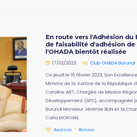
En route vers l'Adhésion du 
de faisabilité d'adhésion de
l'OHADA bientôt réalisée
17/02/2023
Club OHADA Burundi
Ce jeudi le 16 février 2023, Son Excel
Ministre de la Justice de la République
Caroline ABT, Chargée de Mission Régio
Développement (AFD), accompagnée par
Burundi Monsieur Jérémie BLIN et la Cha
Carla MORVAN.
Adhésion
Burundi