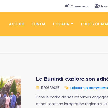
Connexion
Insc
ACCUEIL
L'UNIDA
L'OHADA
TEXTES OHAD
Le Burundi explore son adh
11/06/2025
Laisser un commenta
Dans le cadre de ses réformes engagées
et soutenir son intégration régionale, le