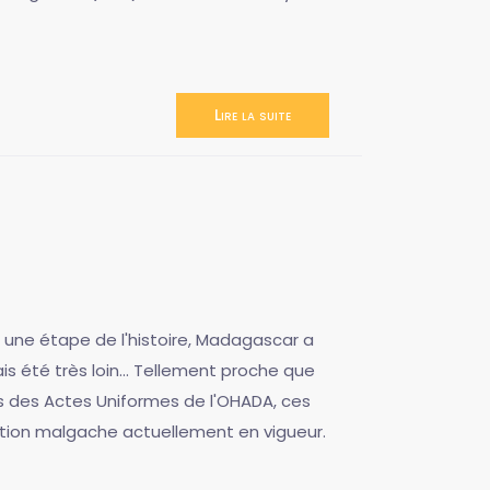
Lire la suite
À une étape de l'histoire, Madagascar a
s été très loin... Tellement proche que
ts des Actes Uniformes de l'OHADA, ces
ation malgache actuellement en vigueur.