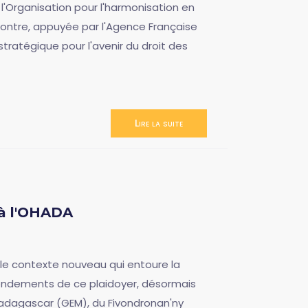
 l'Organisation pour l'harmonisation en
ncontre, appuyée par l'Agence Française
atégique pour l'avenir du droit des
Lire la suite
 à l'OHADA
 le contexte nouveau qui entoure la
fondements de ce plaidoyer, désormais
adagascar (GEM), du Fivondronan'ny