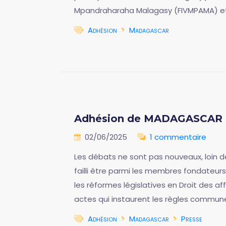
Mpandraharaha Malagasy (FIVMPAMA) et 
Adhésion
Madagascar
Adhésion de MADAGASCAR à
02/06/2025
1 commentaire
Les débats ne sont pas nouveaux, loin de
failli être parmi les membres fondateurs
les réformes législatives en Droit des a
actes qui instaurent les règles commune
Adhésion
Madagascar
Presse