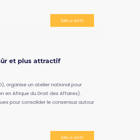
Lire la suite
r et plus attractif
, organise un atelier national pour
n en Afrique du Droit des Affaires).
ques pour consolider le consensus autour
Lire la suite