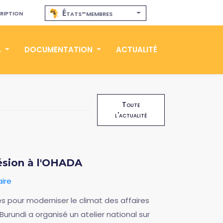
ription
États-membres
A
DOCUMENTATION
ACTUALITÉ
Toute
l'actualité
ésion à l'OHADA
ire
 pour moderniser le climat des affaires
 Burundi a organisé un atelier national sur