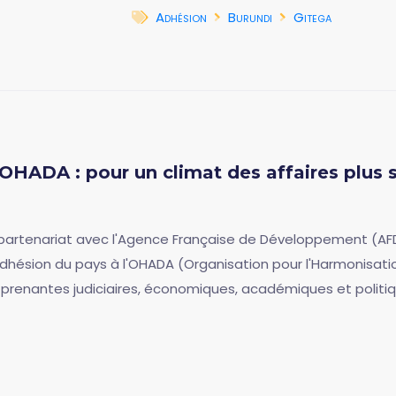
Adhésion
Burundi
Gitega
OHADA : pour un climat des affaires plus sû
n partenariat avec l'Agence Française de Développement (AFD)
 l'adhésion du pays à l'OHADA (Organisation pour l'Harmonisatio
es prenantes judiciaires, économiques, académiques et politi