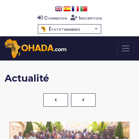
Connexion
Inscription
États-membres
Actualité