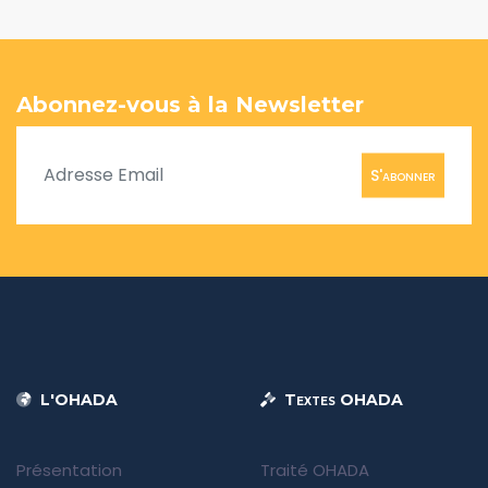
Abonnez-vous à la Newsletter
S'abonner
L'OHADA
Textes OHADA
Présentation
Traité OHADA