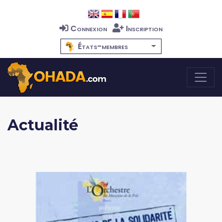
Connexion
Inscription
États-membres
Actualité