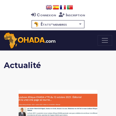
Connexion
Inscription
États-membres
Actualité