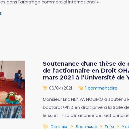
res dans l'arbitrage commercial international ».
e
Soutenance d'une thèse de d
de l'actionnaire en Droit OH
mars 2021 à l'Université de
06/04/2021
1 commentaire
Monsieur Eric NLINYA NGUIMO a soutenu l
Doctorat/Ph.D en droit privé à la Salle d
le sujet : « La défaillance de l'actionnai
Doctorat
Soutenance
Thèse
Yao