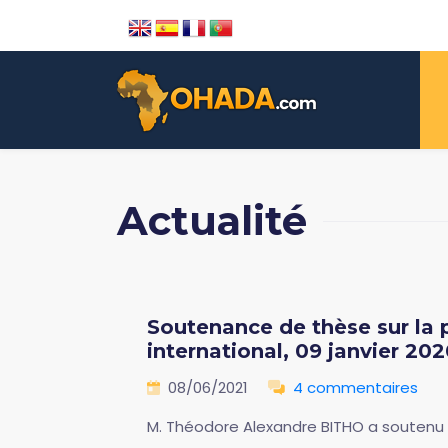
Actualité
Soutenance de thèse sur la p
international, 09 janvier 2020
08/06/2021
4 commentaires
M. Théodore Alexandre BITHO a soutenu le