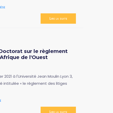
èse
Lire la suite
Doctorat sur le règlement
Afrique de l'Ouest
 2021 à l'Université Jean Moulin Lyon 3,
 intitulée « le règlement des litiges
e
Lire la suite