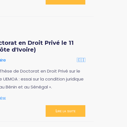
orat en Droit Privé le 11
te d'Ivoire)
ire
🇨🇮
se de Doctorat en Droit Privé sur le
 UEMOA : essai sur la condition juridique
, au Bénin et au Sénégal ».
èse
Lire la suite