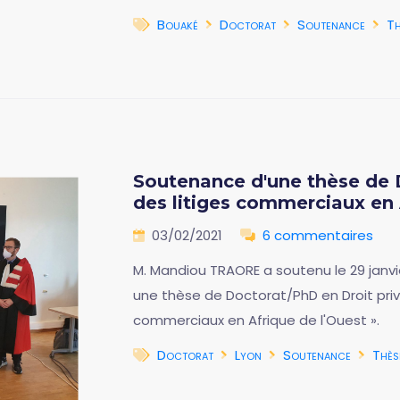
Bouaké
Doctorat
Soutenance
Th
Soutenance d'une thèse de 
des litiges commerciaux en 
03/02/2021
6 commentaires
M. Mandiou TRAORE a soutenu le 29 janvier
une thèse de Doctorat/PhD en Droit privé
commerciaux en Afrique de l'Ouest ».
Doctorat
Lyon
Soutenance
Thès