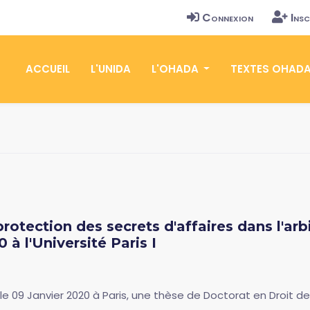
Connexion
Insc
ACCUEIL
L'UNIDA
L'OHADA
TEXTES OHAD
rotection des secrets d'affaires dans l'ar
 à l'Université Paris I
 09 Janvier 2020 à Paris, une thèse de Doctorat en Droit de l