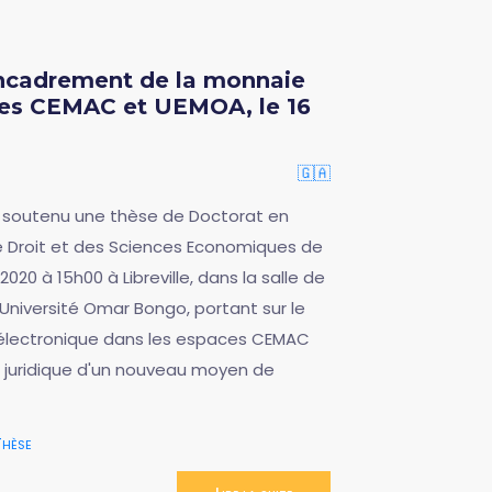
encadrement de la monnaie
ces CEMAC et UEMOA, le 16
🇬🇦
a soutenu une thèse de Doctorat en
de Droit et des Sciences Economiques de
20 à 15h00 à Libreville, dans la salle de
'Université Omar Bongo, portant sur le
électronique dans les espaces CEMAC
e juridique d'un nouveau moyen de
Thèse