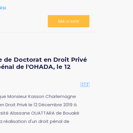
èse
Lire la suite
 de Doctorat en Droit Privé
 pénal de l'OHADA, le 12
🇨🇮
r que Monsieur Kasson Charlemagne
 Droit Privé le 12 Décembre 2019 à
ersité Alassane OUATTARA de Bouaké
la réalisation d'un droit pénal de