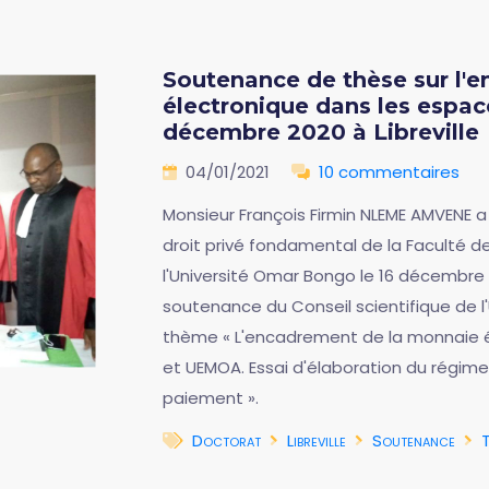
Soutenance de thèse sur l'
électronique dans les espa
décembre 2020 à Libreville
04/01/2021
10 commentaires
Monsieur François Firmin NLEME AMVENE 
droit privé fondamental de la Faculté 
l'Université Omar Bongo le 16 décembre 20
soutenance du Conseil scientifique de l
thème « L'encadrement de la monnaie 
et UEMOA. Essai d'élaboration du régim
paiement ».
Doctorat
Libreville
Soutenance