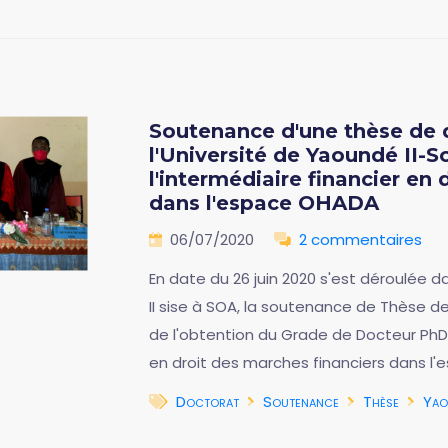
Soutenance d'une thèse de d
l'Université de Yaoundé II-
l'intermédiaire financier en
dans l'espace OHADA
06/07/2020
2 commentaires
En date du 26 juin 2020 s'est déroulée d
II sise à SOA, la soutenance de Thèse 
de l'obtention du Grade de Docteur PhD, 
en droit des marches financiers dans l'
Doctorat
Soutenance
Thèse
Yao