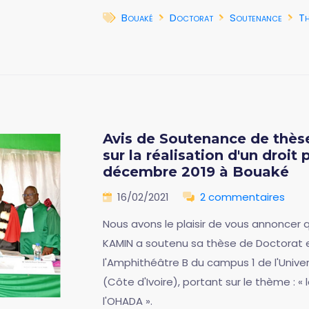
Bouaké
Doctorat
Soutenance
Th
Avis de Soutenance de thèse
sur la réalisation d'un droit
décembre 2019 à Bouaké
16/02/2021
2 commentaires
Nous avons le plaisir de vous annonce
KAMIN a soutenu sa thèse de Doctorat en
l'Amphithéâtre B du campus 1 de l'Univ
(Côte d'Ivoire), portant sur le thème : « 
l'OHADA ».