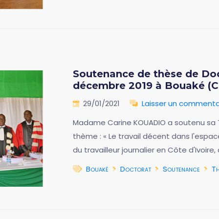
Soutenance de thèse de Doct
décembre 2019 à Bouaké (Cô
29/01/2021
Laisser un commenta
Madame Carine KOUADIO a soutenu sa Thè
thème : « Le travail décent dans l'espace
du travailleur journalier en Côte d'Ivoire
Bouaké
Doctorat
Soutenance
Th