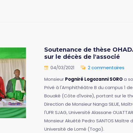
Soutenance de thèse OHADA 
sur le décès de l'associé
04/03/2021
2 commentaires
Monsieur
Pogniré Logozanni SORO
a so
Privé à l'Amphithéâtre B du campus 1 d
Bouaké (Côte d'Ivoire), portant sur le th
Direction de Monsieur Nanga SILUE, Maî
l'UFR SJAG, Université Alassane OUATTAR
Monsieur Akuété Pedro SANTOS Maître de
Université de Lomé (Togo).