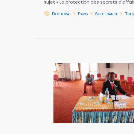
sujet « La protection des secrets d'affai
Doctorat
Paris
Soutenance
Thès