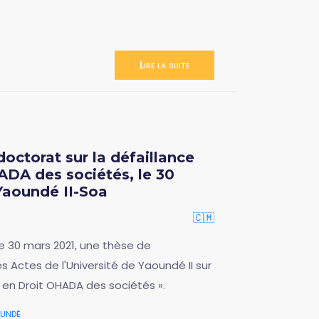
Lire la suite
octorat sur la défaillance
ADA des sociétés, le 30
 Yaoundé II-Soa
🇨🇲
e 30 mars 2021, une thèse de
es Actes de l'Université de Yaoundé II sur
re en Droit OHADA des sociétés ».
undé