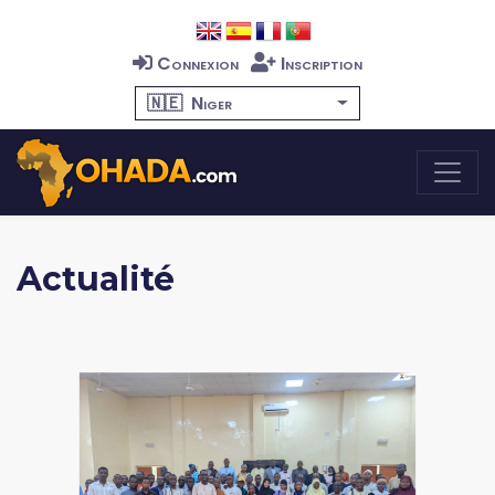
Connexion
Inscription
🇳🇪
Niger
Actualité