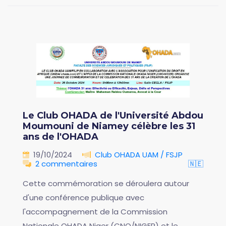
Le Club OHADA de l'Université Abdou
Moumouni de Niamey célèbre les 31
ans de l'OHADA
19/10/2024
Club OHADA UAM / FSJP
2 commentaires
🇳🇪
Cette commémoration se déroulera autour
d'une conférence publique avec
l'accompagnement de la Commission
Nationale OHADA Niger (CNO/NIGER) et le