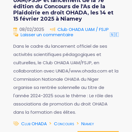
UAM/FSJP et lancement de la 7e
édition du Concours de l'As de la
Plaidoirie en droit OHADA, les 14 et
15 février 2025 à Niamey
08/02/2025
Club OHADA UAM / FSJP
Laisser un commentaire
🇳🇪
Dans le cadre du lancement officiel de ses
activités scientifiques pédagogiques et
culturelles, le Club OHADA UAM/FSJP, en
collaboration avec UNIDA/www.ohada.com et la
Commission Nationale OHADA du Niger
organise sa rentrée solennelle au titre de
l'année 2024-2025 sous le thème : Le rôle des
associations de promotion du droit OHADA
dans la formation des élites.
Club OHADA
Concours
Niamey