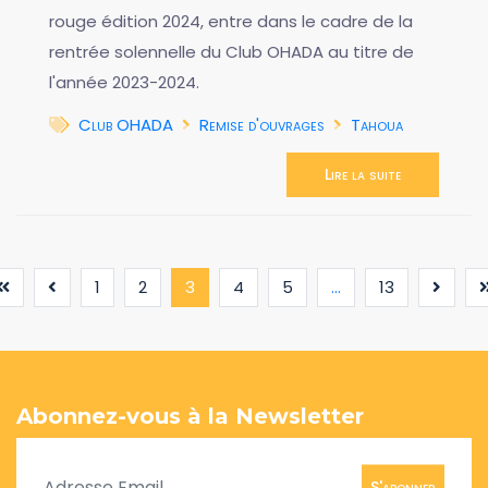
rouge édition 2024, entre dans le cadre de la
rentrée solennelle du Club OHADA au titre de
l'année 2023-2024.
Club OHADA
Remise d'ouvrages
Tahoua
Lire la suite
(current)
1
2
3
4
5
...
13
Abonnez-vous à la Newsletter
S'abonner