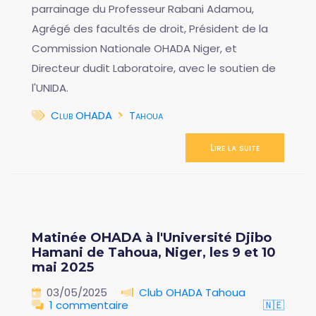
parrainage du Professeur Rabani Adamou,
Agrégé des facultés de droit, Président de la
Commission Nationale OHADA Niger, et
Directeur dudit Laboratoire, avec le soutien de
l'UNIDA.
Club OHADA
Tahoua
Lire la suite
Matinée OHADA à l'Université Djibo
Hamani de Tahoua, Niger, les 9 et 10
mai 2025
03/05/2025
Club OHADA Tahoua
1 commentaire
🇳🇪