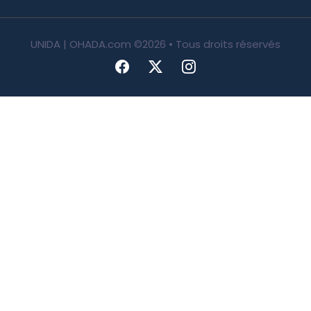
UNIDA | OHADA.com
©2026 • Tous droits réservés