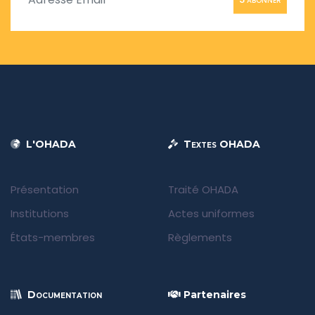
L'OHADA
Textes OHADA
Présentation
Traité OHADA
Institutions
Actes uniformes
États-membres
Règlements
Documentation
Partenaires