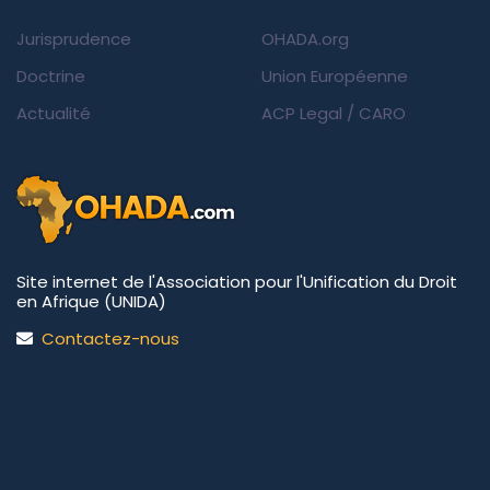
Jurisprudence
OHADA.org
Doctrine
Union Européenne
Actualité
ACP Legal
/
CARO
Site internet de l'Association pour l'Unification du Droit
en Afrique (UNIDA)
Contactez-nous