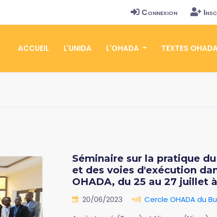
Connexion
Insc
ACCUEIL
L'UNIDA
L'OHADA
TEXTES OHAD
Séminaire sur la pratique d
et des voies d'exécution d
OHADA, du 25 au 27 juillet à
20/06/2023
Cercle OHADA du Bu