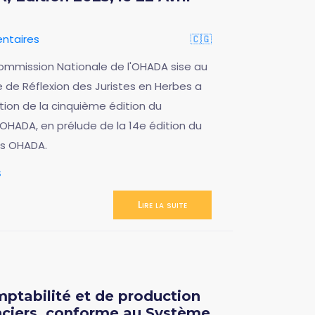
ntaires
🇨🇬
 Commission Nationale de l'OHADA sise au
le de Réflexion des Juristes en Herbes a
ion de la cinquième édition du
 OHADA, en prélude de la 14e édition du
es OHADA.
s
Lire la suite
mptabilité et de production
nciers, conforme au Système