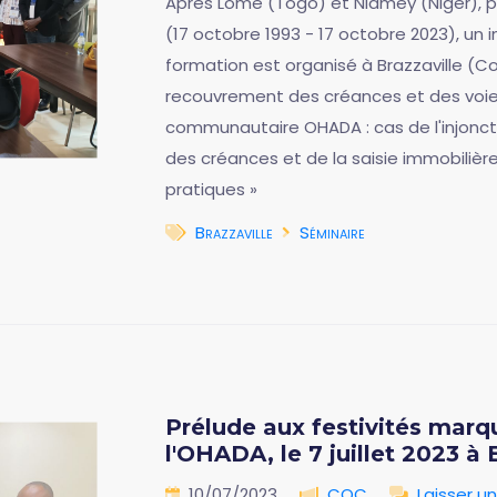
Après Lomé (Togo) et Niamey (Niger), p
(17 octobre 1993 - 17 octobre 2023), un 
formation est organisé à Brazzaville (Co
recouvrement des créances et des voie
communautaire OHADA : cas de l'injoncti
des créances et de la saisie immobilière
pratiques »
Brazzaville
Séminaire
Prélude aux festivités marq
l'OHADA, le 7 juillet 2023 à 
10/07/2023
COC
Laisser 