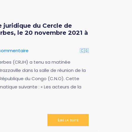
 juridique du Cercle de
erbes, le 20 novembre 2021 à
 commentaire
🇨🇬
 Herbes (CRJH) a tenu sa matinée
azzaville dans la salle de réunion de la
 République du Congo (C.N.O). Cette
atique suivante : « Les acteurs de la
Lire la suite