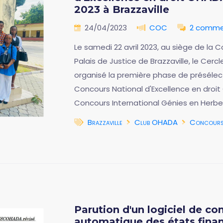
2023 à Brazzaville
24/04/2023
COC
2 comme
Le samedi 22 avril 2023, au siège de la
Palais de Justice de Brazzaville, le Cerc
organisé la première phase de présélect
Concours National d'Excellence en droit
Concours International Génies en Herb
Brazzaville
Club OHADA
Concour
Parution d'un logiciel de co
automatique des états fina