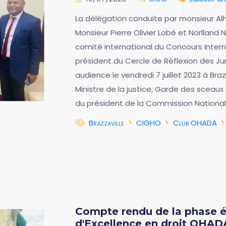
La délégation conduite par monsieur A
Monsieur Pierre Olivier Lobé et Norlland
comité international du Concours Inter
président du Cercle de Réflexion des Ju
audience le vendredi 7 juillet 2023 à Bra
Ministre de la justice, Garde des sceau
du président de la Commission Nationa
Brazzaville
CIGHO
Club OHADA
Compte rendu de la phase é
d'Excellence en droit OHADA,