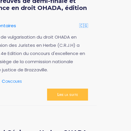
reuves de demi-finale et
ence en droit OHADA, édition
ntaires
🇨🇬
 de vulgarisation du droit OHADA en
ion des Juristes en Herbe (C.R.J.H) a
a 4e Edition du concours d'excellence en
u siège de la commission nationale
justice de Brazzaville.
Concours
Lire la suite