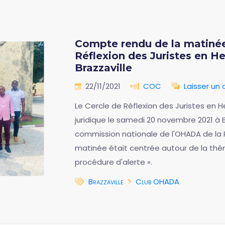
Compte rendu de la matinée
Réflexion des Juristes en H
Brazzaville
22/11/2021
COC
Laisser un
Le Cercle de Réflexion des Juristes en
juridique le samedi 20 novembre 2021 à Br
commission nationale de l'OHADA de la
matinée était centrée autour de la thém
procédure d'alerte ».
Brazzaville
Club OHADA