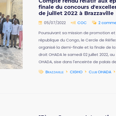
Compte rendu relatif aux ép
finale du concours d'excell
de juillet 2022 à Brazzaville
05/07/2022
COC
2 comme
Poursuivant sa mission de promotion et
république du Congo, le Cercle de Réflex
organisé la demi-finale et la finale de l
droit OHADA le samedi 02 juillet 2022, a
OHADA, sise dans l'enceinte de palais de 
Brazzaville
CIGHO
Club OHADA