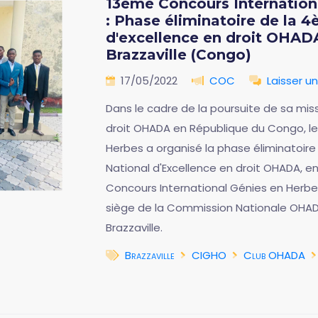
13ème Concours Internatio
: Phase éliminatoire de la 
d'excellence en droit OHADA
Brazzaville (Congo)
17/05/2022
COC
Laisser 
Dans le cadre de la poursuite de sa mis
droit OHADA en République du Congo, le 
Herbes a organisé la phase éliminatoir
National d'Excellence en droit OHADA, e
Concours International Génies en Herbe
siège de la Commission Nationale OHADA
Brazzaville.
Brazzaville
CIGHO
Club OHADA