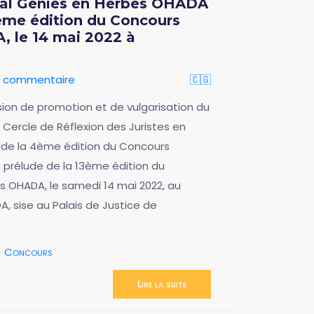
nal Génies en Herbes OHADA
4ème édition du Concours
, le 14 mai 2022 à
un commentaire
🇨🇬
sion de promotion et de vulgarisation du
Cercle de Réflexion des Juristes en
e de la 4ème édition du Concours
n prélude de la 13ème édition du
s OHADA, le samedi 14 mai 2022, au
, sise au Palais de Justice de
Concours
Lire la suite