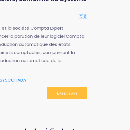
🇨🇬
 et la société Compta Expert
ncer la parution de leur logiciel Compta
production automatique des états
 cabinets comptables, comprenant la
roduction automatisée de la
SYSCOHADA
Lire la suite