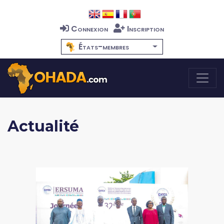
Connexion
Inscription
États-membres
Actualité