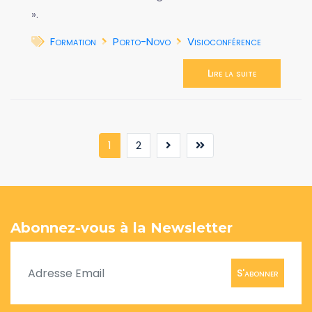
».
Formation
Porto-Novo
Visioconférence
Lire la suite
(current)
1
2
Abonnez-vous à la Newsletter
S'abonner