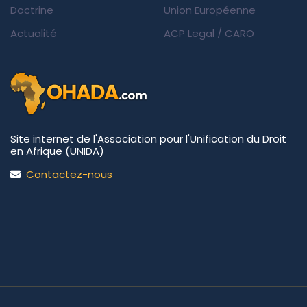
Doctrine
Union Européenne
Actualité
ACP Legal
/
CARO
Site internet de l'Association pour l'Unification du Droit
en Afrique (UNIDA)
Contactez-nous