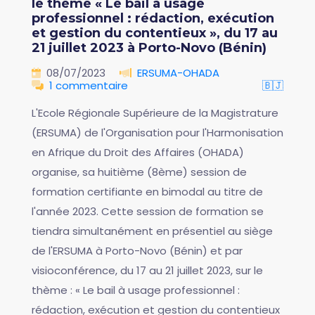
le thème « Le bail à usage
professionnel : rédaction, exécution
et gestion du contentieux », du 17 au
21 juillet 2023 à Porto-Novo (Bénin)
08/07/2023
ERSUMA-OHADA
1 commentaire
🇧🇯
L'Ecole Régionale Supérieure de la Magistrature
(ERSUMA) de l'Organisation pour l'Harmonisation
en Afrique du Droit des Affaires (OHADA)
organise, sa huitième (8ème) session de
formation certifiante en bimodal au titre de
l'année 2023. Cette session de formation se
tiendra simultanément en présentiel au siège
de l'ERSUMA à Porto-Novo (Bénin) et par
visioconférence, du 17 au 21 juillet 2023, sur le
thème : « Le bail à usage professionnel :
rédaction, exécution et gestion du contentieux