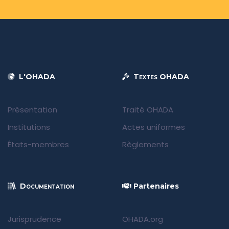
L'OHADA
Textes OHADA
Présentation
Traité OHADA
Institutions
Actes uniformes
États-membres
Règlements
Documentation
Partenaires
Jurisprudence
OHADA.org