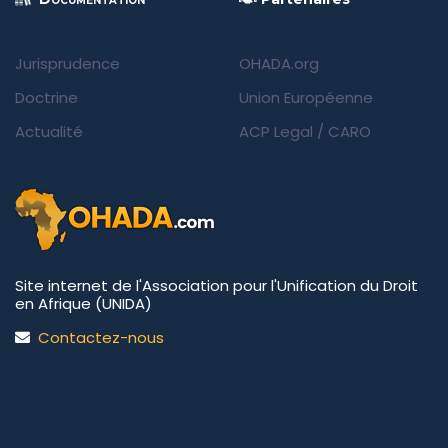
Jurisprudence
OHADA.org
Doctrine
Union Européenne
Actualité
ACP Legal
/
CARO
Site internet de l'Association pour l'Unification du Droit
en Afrique (UNIDA)
Contactez-nous