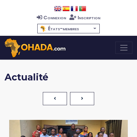
Connexion
Inscription
États-membres
Actualité