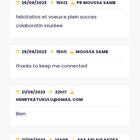
25/09/2023
15h12
PR MOUSSA SAMB
felicitatios et voeux e plein succes
colaboratin ssuréee
25/09/2023
15h11
MOUSSA SAMB
thanks to keep me connected
21/09/2023
22h17
HENRYKATUKULU@GMAIL.COM
Bien
21/09/2023
14h09
AKA ABLAVI AKOFA