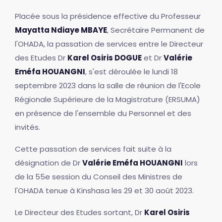
Placée sous la présidence effective du Professeur
Mayatta Ndiaye MBAYE
, Secrétaire Permanent de
l'OHADA, la passation de services entre le Directeur
des Etudes Dr
Karel Osiris DOGUE
et Dr
Valérie
Eméfa HOUANGNI
, s'est déroulée le lundi 18
septembre 2023 dans la salle de réunion de l'Ecole
Régionale Supérieure de la Magistrature (ERSUMA)
en présence de l'ensemble du Personnel et des
invités.
Cette passation de services fait suite à la
désignation de Dr
Valérie Eméfa HOUANGNI
lors
de la 55e session du Conseil des Ministres de
l'OHADA tenue à Kinshasa les 29 et 30 août 2023.
Le Directeur des Etudes sortant, Dr
Karel Osiris