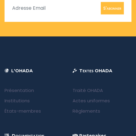
S'abonner
L'OHADA
Textes OHADA
Présentation
Traité OHADA
Institutions
Actes uniformes
États-membres
Règlements
Documentation
Partenaires