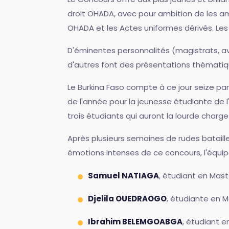
droit OHADA, avec pour ambition de les a
OHADA et les Actes uniformes dérivés. Les 
D'éminentes personnalités (magistrats, avo
d'autres font des présentations thématiqu
Le Burkina Faso compte à ce jour seize part
de l'année pour la jeunesse étudiante de
trois étudiants qui auront la lourde charge
Après plusieurs semaines de rudes bataille
émotions intenses de ce concours, l'équip
Samuel NATIAGA
, étudiant en Mast
Djelila OUEDRAOGO
, étudiante en M
Ibrahim BELEMGOABGA
, étudiant e