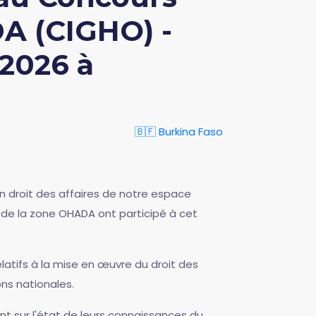
A (CIGHO) -
 2026 à
🇧🇫 Burkina Faso
n droit des affaires de notre espace
 de la zone OHADA ont participé à cet
elatifs à la mise en œuvre du droit des
ons nationales.
oint sur l'état de leurs connaissances du