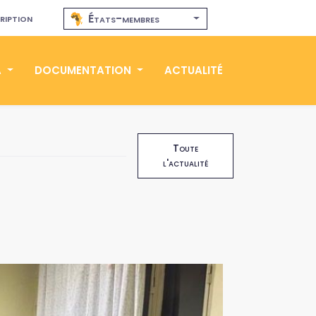
ription
États-membres
A
DOCUMENTATION
ACTUALITÉ
Toute
l'actualité