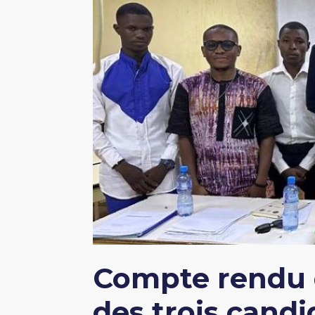
Compte rendu d
des trois cand