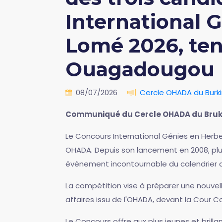
International 
Lomé 2026, tenu
Ouagadougou
08/07/2026
Cercle OHADA du Burk
Communiqué du Cercle OHADA du Bruk
Le Concours International Génies en Herbe
OHADA. Depuis son lancement en 2008, plus
évènement incontournable du calendrier
La compétition vise à préparer une nouvelle
affaires issu de l'OHADA, devant la Cour C
Le Concours offre aux plus jeunes et brillan