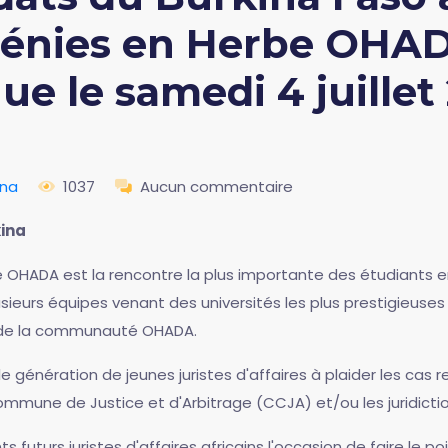
Génies en Herbe OHAD
e le samedi 4 juillet
ina
1037
Aucun commentaire
ina
 OHADA est la rencontre la plus importante des étudiants e
ieurs équipes venant des universités les plus prestigieuses
 de la communauté OHADA.
 génération de jeunes juristes d'affaires à plaider les cas r
ommune de Justice et d'Arbitrage (CCJA) et/ou les juridicti
ts futurs juristes d'affaires africains l'occasion de faire le p