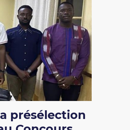
a présélection
 au Concours