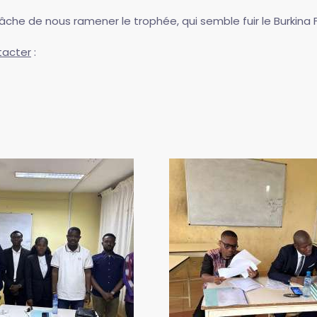
âche de nous ramener le trophée, qui semble fuir le Burkina
tacter
: