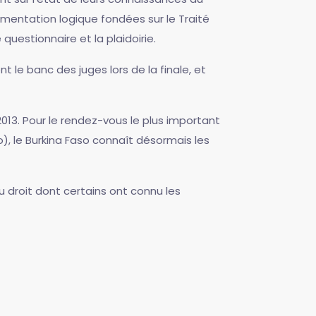
mentation logique fondées sur le Traité
uestionnaire et la plaidoirie.
 le banc des juges lors de la finale, et
2013. Pour le rendez-vous le plus important
, le Burkina Faso connaît désormais les
u droit dont certains ont connu les