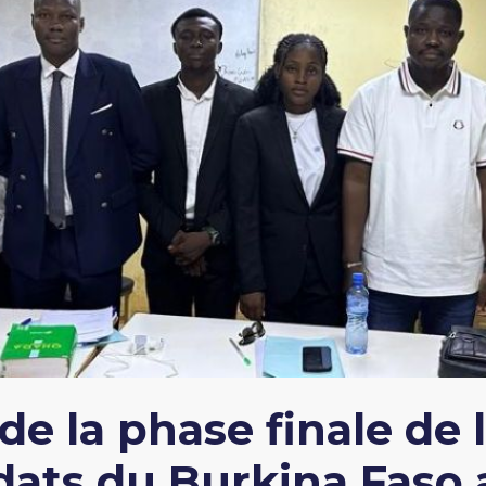
e la phase finale de l
idats du Burkina Faso