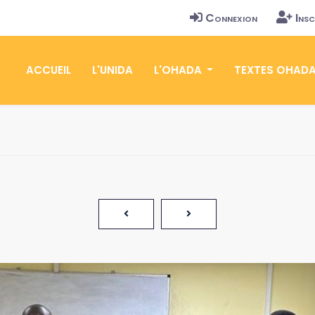
Connexion
Insc
ACCUEIL
L'UNIDA
L'OHADA
TEXTES OHAD