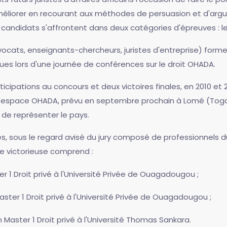
méliorer en recourant aux méthodes de persuasion et d'argu
candidats s'affrontent dans deux catégories d'épreuves : le q
cats, enseignants-chercheurs, juristes d'entreprise) forment
es lors d'une journée de conférences sur le droit OHADA.
icipations au concours et deux victoires finales, en 2010 et 
 l'espace OHADA, prévu en septembre prochain à Lomé (Togo)
 de représenter le pays.
s, sous le regard avisé du jury composé de professionnels d
e victorieuse comprend :
er 1 Droit privé à l'Université Privée de Ouagadougou ;
aster 1 Droit privé à l'Université Privée de Ouagadougou ;
n Master 1 Droit privé à l'Université Thomas Sankara.