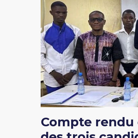
Compte rendu d
des trois cand