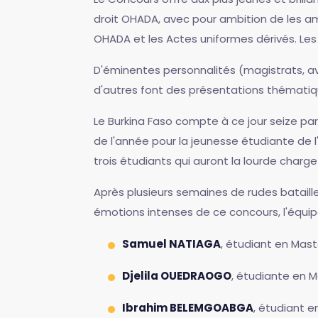
droit OHADA, avec pour ambition de les a
OHADA et les Actes uniformes dérivés. Les 
D'éminentes personnalités (magistrats, avo
d'autres font des présentations thématiqu
Le Burkina Faso compte à ce jour seize part
de l'année pour la jeunesse étudiante de
trois étudiants qui auront la lourde charge
Après plusieurs semaines de rudes bataille
émotions intenses de ce concours, l'équip
Samuel NATIAGA
, étudiant en Mast
Djelila OUEDRAOGO
, étudiante en M
Ibrahim BELEMGOABGA
, étudiant e