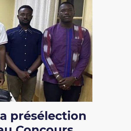
a présélection
 au Concours