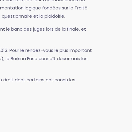
mentation logique fondées sur le Traité
uestionnaire et la plaidoirie.
 le banc des juges lors de la finale, et
2013. Pour le rendez-vous le plus important
, le Burkina Faso connaît désormais les
u droit dont certains ont connu les