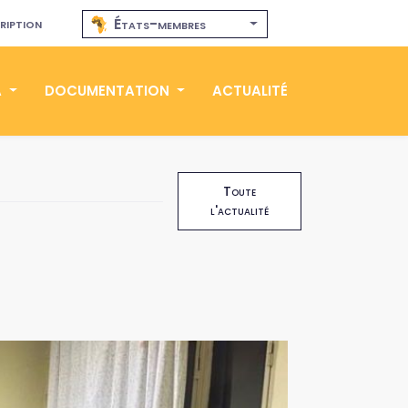
ription
États-membres
A
DOCUMENTATION
ACTUALITÉ
Toute
l'actualité