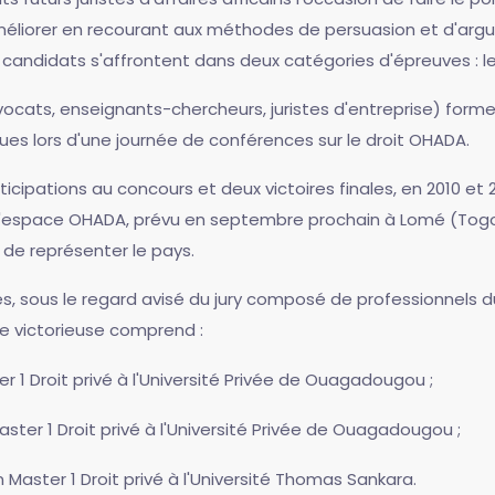
méliorer en recourant aux méthodes de persuasion et d'argu
candidats s'affrontent dans deux catégories d'épreuves : le q
cats, enseignants-chercheurs, juristes d'entreprise) forment
es lors d'une journée de conférences sur le droit OHADA.
icipations au concours et deux victoires finales, en 2010 et 
 l'espace OHADA, prévu en septembre prochain à Lomé (Togo)
 de représenter le pays.
s, sous le regard avisé du jury composé de professionnels d
e victorieuse comprend :
er 1 Droit privé à l'Université Privée de Ouagadougou ;
aster 1 Droit privé à l'Université Privée de Ouagadougou ;
n Master 1 Droit privé à l'Université Thomas Sankara.