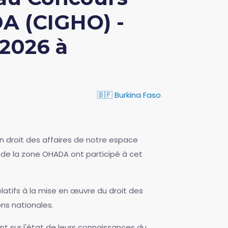
A (CIGHO) -
 2026 à
🇧🇫 Burkina Faso
n droit des affaires de notre espace
 de la zone OHADA ont participé à cet
elatifs à la mise en œuvre du droit des
ons nationales.
oint sur l'état de leurs connaissances du