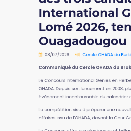
International 
Lomé 2026, tenu
Ouagadougou
08/07/2026
Cercle OHADA du Burk
Communiqué du Cercle OHADA du Bruk
Le Concours International Génies en Herbe
OHADA. Depuis son lancement en 2008, plus
évènement incontournable du calendrier
La compétition vise à préparer une nouvelle
affaires issu de l'OHADA, devant la Cour C
Le Concours offre aux plus jeunes et brillan