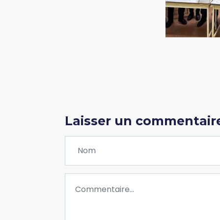
Laisser un commentair