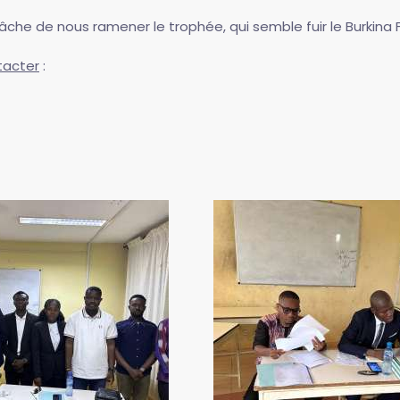
âche de nous ramener le trophée, qui semble fuir le Burkina
tacter
: