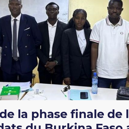
e la phase finale de l
idats du Burkina Faso