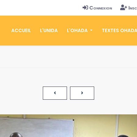
Connexion
Insc
ACCUEIL
L'UNIDA
L'OHADA
TEXTES OHAD