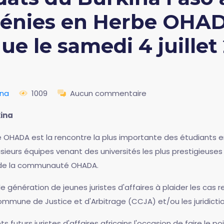
Génies en Herbe OHAD
e le samedi 4 juillet
ina
1009
Aucun commentaire
ina
 OHADA est la rencontre la plus importante des étudiants e
ieurs équipes venant des universités les plus prestigieuses
 de la communauté OHADA.
 génération de jeunes juristes d'affaires à plaider les cas r
ommune de Justice et d'Arbitrage (CCJA) et/ou les juridicti
ts futurs juristes d'affaires africains l'occasion de faire le p