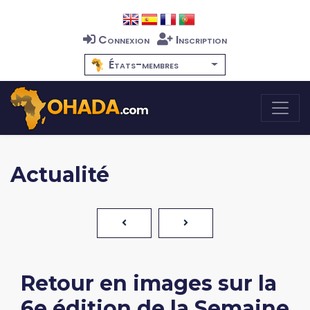
Connexion
Inscription
États-membres
Actualité
Retour en images sur la
6e édition de la Semaine