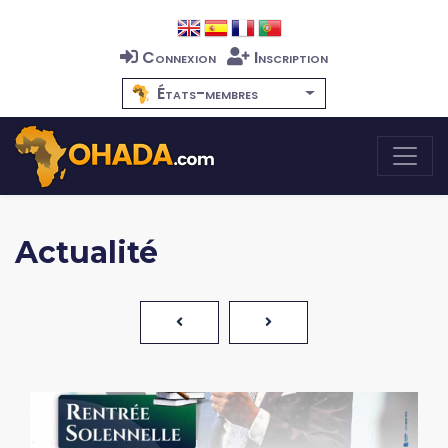
Connexion
Inscription
États-membres
Actualité