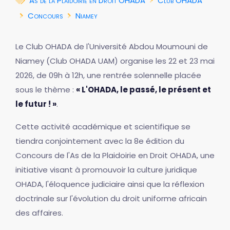
As de la Plaidoirie en Droit OHADA
Club OHADA
Concours
Niamey
Le Club OHADA de l'Université Abdou Moumouni de
Niamey (Club OHADA UAM) organise les 22 et 23 mai
2026, de 09h à 12h, une rentrée solennelle placée
sous le thème :
« L'OHADA, le passé, le présent et
le futur ! »
.
Cette activité académique et scientifique se
tiendra conjointement avec la 8e édition du
Concours de l'As de la Plaidoirie en Droit OHADA, une
initiative visant à promouvoir la culture juridique
OHADA, l'éloquence judiciaire ainsi que la réflexion
doctrinale sur l'évolution du droit uniforme africain
des affaires.