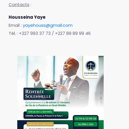
Contacts
:
Housseina Yaye
Email :
yayehouss@gmail.com
Tél. : +227 993 37 73 / +227 89 89 99 46