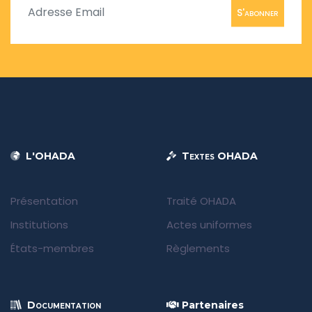
S'abonner
L'OHADA
Textes OHADA
Présentation
Traité OHADA
Institutions
Actes uniformes
États-membres
Règlements
Documentation
Partenaires