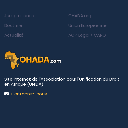
Jurisprudence
OHADA.org
Doctrine
Union Européenne
Actualité
ACP Legal
/
CARO
Site internet de l'Association pour l'Unification du Droit
en Afrique (UNIDA)
Contactez-nous