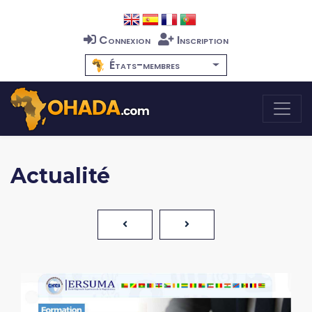
Connexion
Inscription
États-membres
Actualité