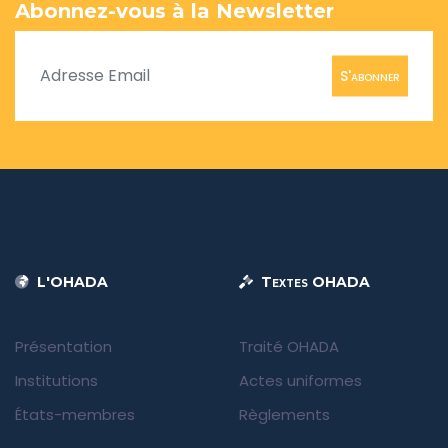
Abonnez-vous à la Newsletter
S'abonner
L'OHADA
Textes OHADA
Présentation
Traité OHADA
Institutions
Actes uniformes
États-membres
Règlements