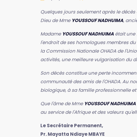
Quelques jours seulement après le décè
Dieu de Mme
YOUSSOUF NADHUIMA
, anc
Madame
YOUSSOUF NADHUIMA
était une
l'endroit de ses homologues membres du C
la Commission Nationale OHADA de l'Union
activités, une meilleure vulgarisation du d
Son décès constitue une perte incommens
communauté des amis de l'OHADA. Au nom d
biologique, à sa famille professionnelle
Que l'âme de Mme
YOUSSOUF NADHUIMA
au service de l'Afrique et des valeurs qu'e
Le Secrétaire Permanent,
Pr. Mayatta Ndiaye MBAYE