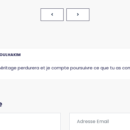
OULHAKIM
 héritage perdurera et je compte poursuivre ce que tu as 
e