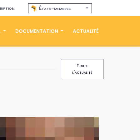
ription
États-membres
A
DOCUMENTATION
ACTUALITÉ
Toute
l'actualité