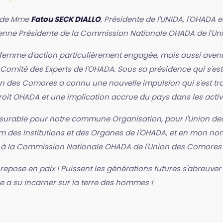
s de Mme
Fatou SECK DIALLO
, Présidente de l'UNIDA, l'OHADA 
ienne Présidente de la Commission Nationale OHADA de l'U
 femme d'action particulièrement engagée, mais aussi avenan
omité des Experts de l'OHADA. Sous sa présidence qui s'est
 des Comores a connu une nouvelle impulsion qui s'est tr
roit OHADA et une implication accrue du pays dans les activit
urable pour notre commune Organisation, pour l'Union de
es Institutions et des Organes de l'OHADA, et en mon nom 
 et à la Commission Nationale OHADA de l'Union des Comores
repose en paix ! Puissent les générations futures s'abreuve
lle a su incarner sur la terre des hommes !