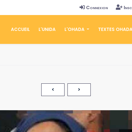
Connexion
Insc
ACCUEIL
L'UNIDA
L'OHADA
TEXTES OHAD