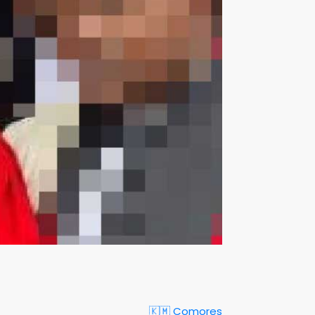
🇰🇲 Comores