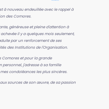
est à nouveau endeuillée avec le rappel à
nion des Comores.
te, généreuse et pleine d'attention à
 achevée il y a quelques mois seulement,
aduite par un renforcement de ses
és des Institutions de l'Organisation.
s Comores et pour la grande
personnel, j'adresse à sa famille
 mes condoléances les plus sincères.
r aux sources de son œuvre, de sa passion