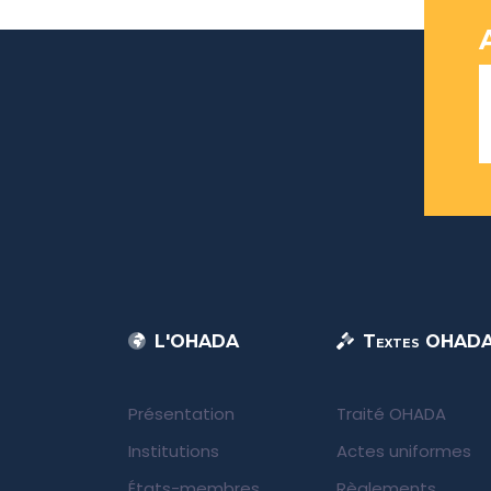
L'OHADA
Textes OHAD
Présentation
Traité OHADA
Institutions
Actes uniformes
États-membres
Règlements