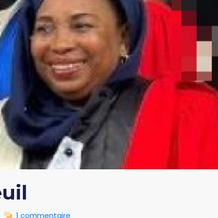
uil
1 commentaire