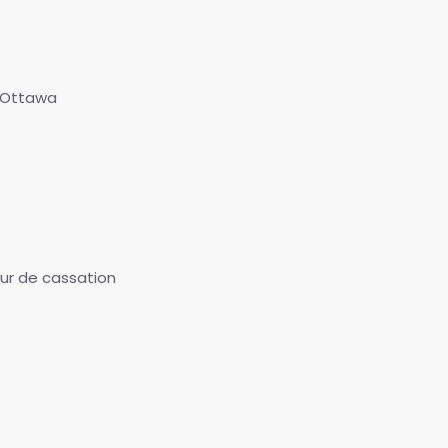
 d'Ottawa
our de cassation