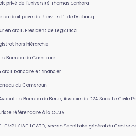
oit privé de l'Université Thomas Sankara
r en droit privé de l'Université de Dschang
ur en droit, Président de LegiAfrica
gistrat hors hiérarchie
 au Barreau du Cameroun
 droit bancaire et financier
Barreau du Cameroun
 Avocat au Barreau du Bénin, Associé de D2A Société Civile P
Juriste référendaire à la CCJA
ICC-CMR I CIAC I CATO, Ancien Secrétaire général du Centre d