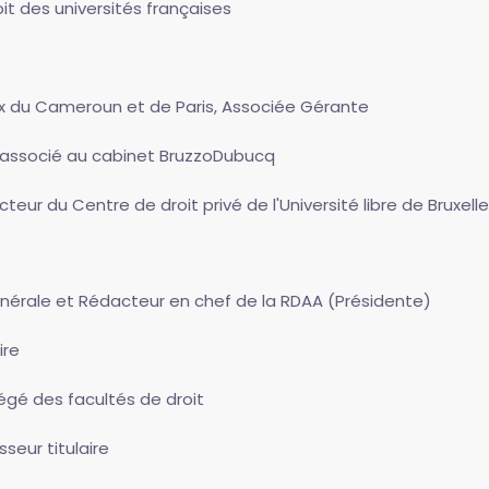
oit des universités françaises
ux du Cameroun et de Paris, Associée Gérante
 associé au cabinet BruzzoDubucq
ecteur du Centre de droit privé de l'Université libre de Bruxell
énérale et Rédacteur en chef de la RDAA (Présidente)
ire
régé des facultés de droit
sseur titulaire