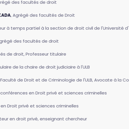
grégé des facultés de droit
KADA
, Agrégé des facultés de Droit
eur à temps partiel à la section de droit civil de l'Université
Agrégé des facultés de droit
és de droit, Professeur titulaire
ulaire de la chaire de droit judiciaire à l'ULB
a Faculté de Droit et de Criminologie de l'ULB, Avocate à la C
 conférences en Droit privé et sciences criminelles
en Droit privé et sciences criminelles
teur en droit privé, enseignant chercheur