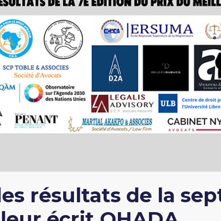
es résultats de la sep
lleur écrit OHADA