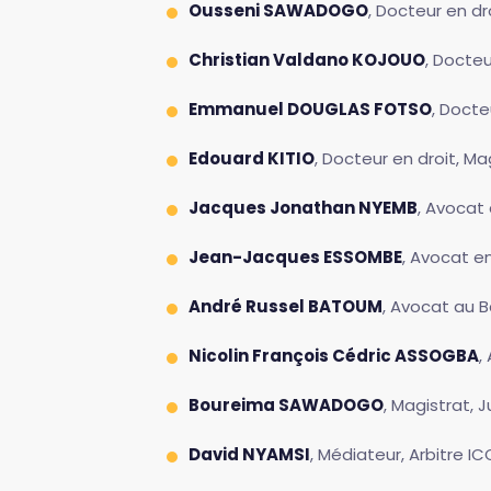
Ousseni SAWADOGO
, Docteur en dr
Christian Valdano KOJOUO
, Docteu
Emmanuel DOUGLAS FOTSO
, Docte
Edouard KITIO
, Docteur en droit, Ma
Jacques Jonathan NYEMB
, Avocat
Jean-Jacques ESSOMBE
, Avocat en
André Russel BATOUM
, Avocat au 
Nicolin François Cédric ASSOGBA
,
Boureima SAWADOGO
, Magistrat, 
David NYAMSI
, Médiateur, Arbitre 