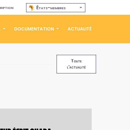
ription
États-membres
A
DOCUMENTATION
ACTUALITÉ
Toute
l'actualité