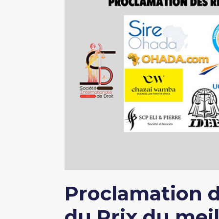
Proclamation d
du Prix du mei