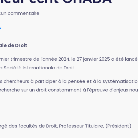
cun commentaire
A
le de Droit
nier trimestre de l'année 2024, le 27 janvier 2025 a été lancé
a Société Internationale de Droit.
es chercheurs à participer à la pensée et à la systématisatio
 la recherche sur un droit constamment à l'épreuve d'enjeux n
égé des facultés de Droit, Professeur Titulaire, (Président)