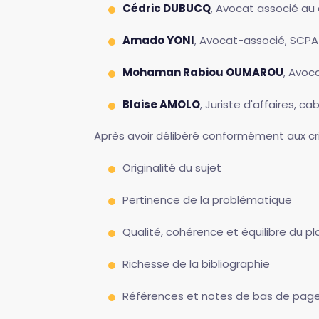
Cédric DUBUCQ
, Avocat associé au
Amado YONI
, Avocat-associé, SCPA 
Mohaman Rabiou OUMAROU
, Avoc
Blaise AMOLO
, Juriste d'affaires, 
Après avoir délibéré conformément aux cri
Originalité du sujet
Pertinence de la problématique
Qualité, cohérence et équilibre du pl
Richesse de la bibliographie
Références et notes de bas de pag