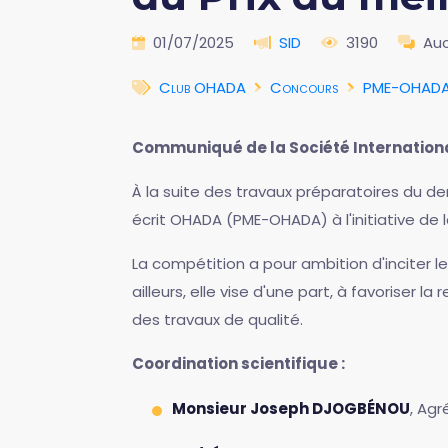
01/07/2025
SID
3190
Au
Club OHADA
Concours
PME-OHAD
Communiqué de la Société Internationa
À la suite des travaux préparatoires du der
écrit OHADA (PME-OHADA) à l'initiative de l
La compétition a pour ambition d'inciter l
ailleurs, elle vise d'une part, à favoriser
des travaux de qualité.
Coordination scientifique :
Monsieur Joseph DJOGBÉNOU
, Agr