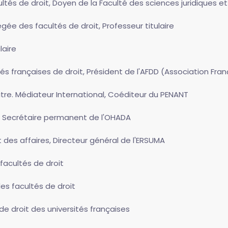
ltés de droit, Doyen de la Faculté des sciences juridiques et
égée des facultés de droit, Professeur titulaire
laire
és françaises de droit, Président de l'AFDD (Association Fra
itre. Médiateur International, Coéditeur du PENANT
r, Secrétaire permanent de l'OHADA
t des affaires, Directeur général de l'ERSUMA
facultés de droit
es facultés de droit
 de droit des universités françaises