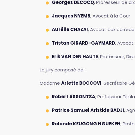
Georges DECOCQ
, Professeur de dr
Jacques NYEMB
, Avocat à la Cour
Aurélie CHAZAI
, Avocat aux barrea
Tristan GIRARD-GAYMARD
, Avocat
Erik VAN DEN HAUTE
, Professeur, Dir
Le jury composé de :
Madame
Arlette BOCCOVI
, Secrétaire G
Robert ASSONTSA
, Professeur Titula
Patrice Samuel Aristide BADJI
, Ag
Rolande KEUGONG NGUEKEN
, Profe