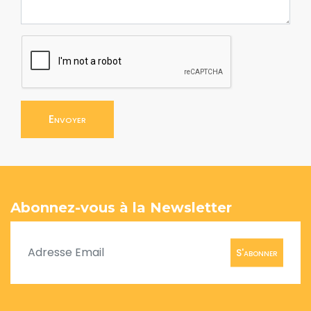
Envoyer
Abonnez-vous à la Newsletter
S'abonner