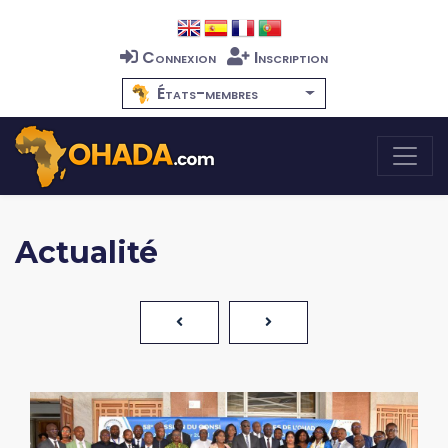
Connexion
Inscription
États-membres
Actualité