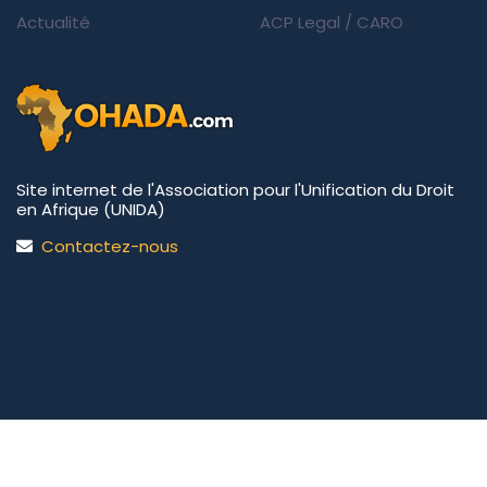
Actualité
ACP Legal
/
CARO
Site internet de l'Association pour l'Unification du Droit
en Afrique (UNIDA)
Contactez-nous
UNIDA | OHADA.com
©2026 • Tous droits réservés