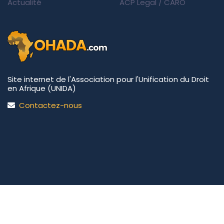
Actualité
ACP Legal
/
CARO
Site internet de l'Association pour l'Unification du Droit
en Afrique (UNIDA)
Contactez-nous
UNIDA | OHADA.com
©2026 • Tous droits réservés