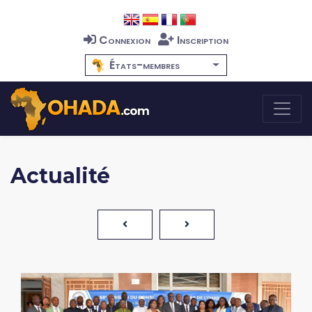
Connexion
Inscription
États-membres
Actualité