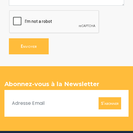
Envoyer
Abonnez-vous à la Newsletter
S'abonner