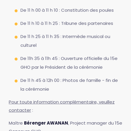
De 11 h 00 à 11 h 10 : Constitution des poules
De 11 h 10 à 11 h 25 : Tribune des partenaires
De 11 h 25 à 11 h 35 : Intermède musical ou
culturel
De 11h 35 à 11h 45 : Ouverture officielle du 15e
GHO par le Président de la cérémonie
De 11 h 45 à 12h 00 : Photos de famille - fin de
la cérémonie
Pour toute information complémentaire, veuillez
contacter
:
Maître
Bérenger AWANAN
, Project manager du 15e