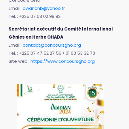
Concours GHO
Email :
awananb@yahoo.fr
Tél. : +225 07 08 02 99 92
Secrétariat exécutif du Comité International
Génies en Herbe OHADA
Email :
contact@concoursgho.org
Tél. : +225 07 47 52 27 56 / 01 03 53 32 73
Site web :
https://www.concoursgho.org