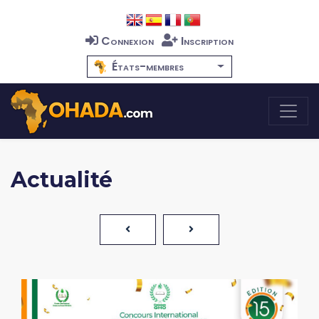
Connexion
Inscription
États-membres
Actualité