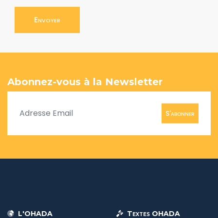
Envoyer
Abonnez-vous à la Newsletter
S'abonner
L'OHADA
Textes OHADA