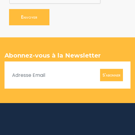
Envoyer
Abonnez-vous à la Newsletter
S'abonner