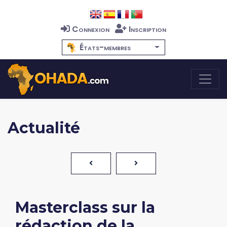
Connexion
Inscription
États-membres
Actualité
Masterclass sur la
rédaction de la