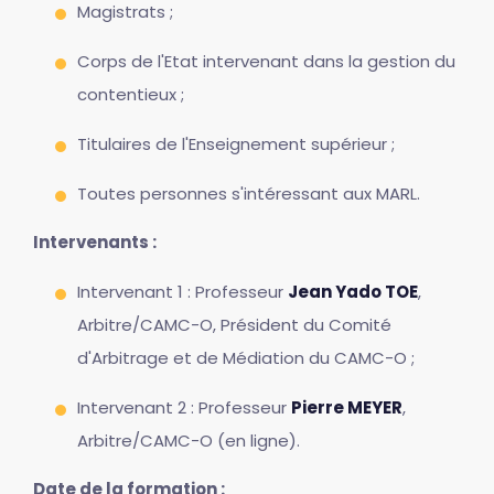
Magistrats ;
Corps de l'Etat intervenant dans la gestion du
contentieux ;
Titulaires de l'Enseignement supérieur ;
Toutes personnes s'intéressant aux MARL.
Intervenants :
Intervenant 1 : Professeur
Jean Yado TOE
,
Arbitre/CAMC-O, Président du Comité
d'Arbitrage et de Médiation du CAMC-O ;
Intervenant 2 : Professeur
Pierre MEYER
,
Arbitre/CAMC-O (en ligne).
Date de la formation :