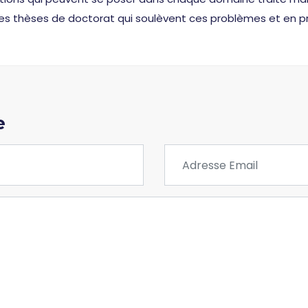
t des thèses de doctorat qui soulèvent ces problèmes et en p
e