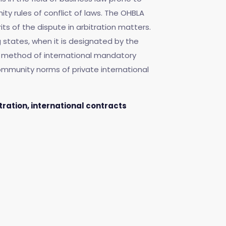
y rules of conflict of laws. The OHBLA
s of the dispute in arbitration matters.
 states, when it is designated by the
the method of international mandatory
ommunity norms of private international
ration, international contracts