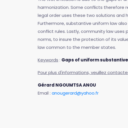
harmonization. Some conflicts therefore r
legal order uses these two solutions and 
Furthermore, substantive uniform law also 
conflict rules. Lastly, community law uses
norms, to insure the protection of its va
law common to the member states.
Keywords
:
Gaps of uniform substantive 
Pour plus d'informations, veuillez contacte
Gérard NGOUMTSA ANOU
Email :
anougerard@yahoo.fr