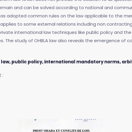
emain and can be solved according to national and communit
has adopted common rules on the law applicable to the merit
applies to some external relations including non contracting
 private international law techniques like public policy and 
lues. The study of OHBLA law also reveals the emergence of c
law, public policy, international mandatory norms, arbit
r
: