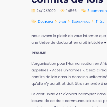
24/12/2009
14566
3 comment
Doctorat
Lyon
Soutenance
Thèse
Nous avons le plaisir de vous informer qu
une thèse de doctorat en droit intitulée
«
RESUME
L'organisation pour l'Harmonisation en Afr
appelées « Actes uniformes ». Ceux-ci régi
conflits de lois dans le domaine uniformisé.
qu'elle n'y paraît et doit être ramenée à sa
Le droit unifié est d'abord incomplet dans 
lacune de ce droit communautaire, soit par