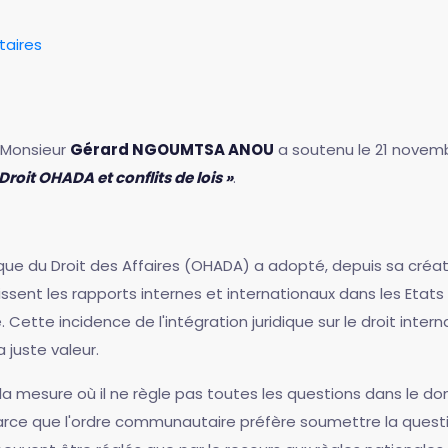
aires
e Monsieur
Gérard NGOUMTSA ANOU
a soutenu le 21 novembr
 Droit OHADA et conflits de lois »
.
ique du Droit des Affaires (OHADA) a adopté, depuis sa créati
ssent les rapports internes et internationaux dans les Etat
 Cette incidence de l'intégration juridique sur le droit inter
 juste valeur.
la mesure où il ne règle pas toutes les questions dans le domai
ce que l'ordre communautaire préfère soumettre la question 