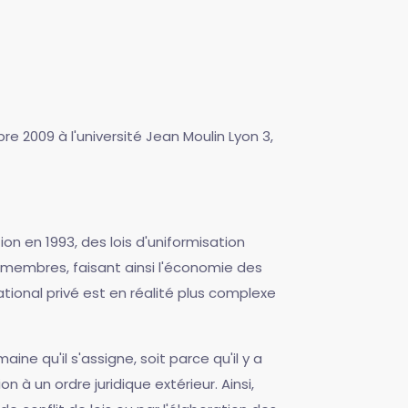
e 2009 à l'université Jean Moulin Lyon 3,
on en 1993, des lois d'uniformisation
s membres, faisant ainsi l'économie des
national privé est en réalité plus complexe
ne qu'il s'assigne, soit parce qu'il y a
à un ordre juridique extérieur. Ainsi,