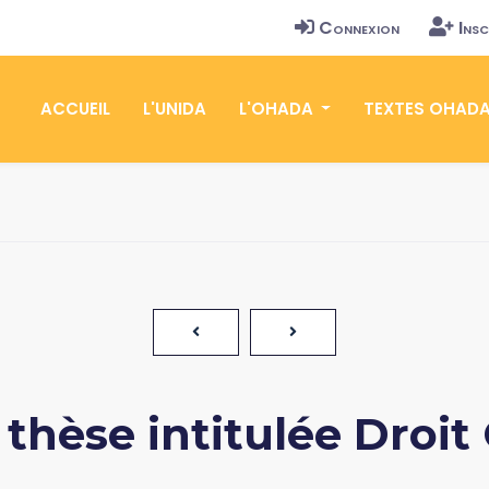
Connexion
Insc
ACCUEIL
L'UNIDA
L'OHADA
TEXTES OHAD
thèse intitulée Droi