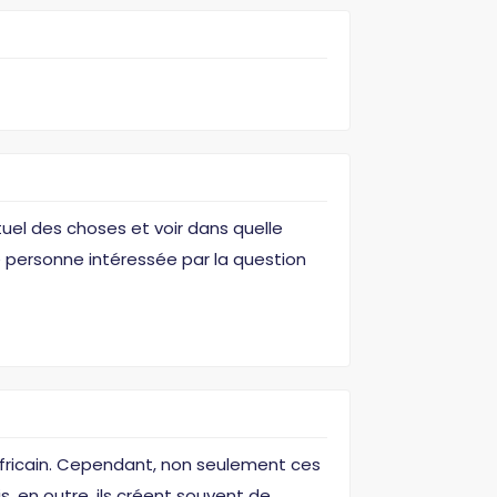
tuel des choses et voir dans quelle
te personne intéressée par la question
africain. Cependant, non seulement ces
 en outre, ils créent souvent de