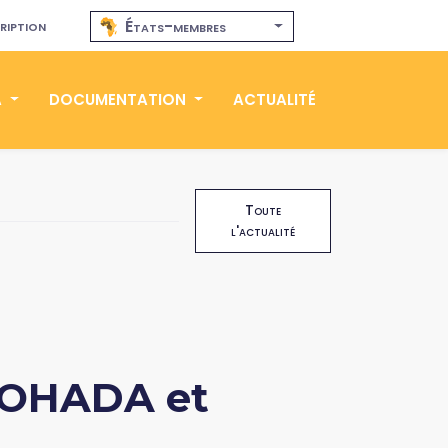
ription
États-membres
A
DOCUMENTATION
ACTUALITÉ
Toute
l'actualité
t OHADA et